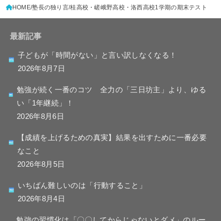
HOME
塾長の独り言
桂高校・嵯峨野高校・洛西高校1学期の期末テスト
最新記事
子どもが「時間がない」と言い訳しなくなる！
2026年8月7日
勉強が続く一番のコツ 全力の「三日坊主」より、ゆる
い「1年継続」！
2026年8月6日
【成績を上げるための真実】結果を出すために一番必要
なこと
2026年8月5日
いちばん難しいのは「行動すること」
2026年8月4日
勉強の習慣化は「〇〇してからじゃないとダメ」のルー