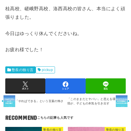
桂高校、嵯峨野高校、洛西高校の皆さん、本当によく頑
張りました。
今日はゆっくり休んでくださいね。
お疲れ様でした！
塾長の独り言
pickup
ポスト
シェア
送る
「このままだとヤバい」と思える環
「やればできる」という言葉の怖さ
境が、子どもの本気を引き出す
RECOMMEND
塾長の独り言
塾長の独り言