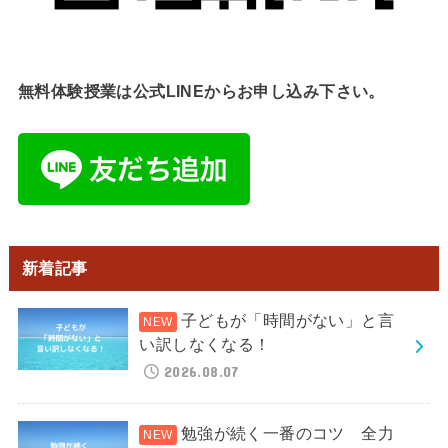
無料体験授業は公式LINEからお申し込み下さい。
新着記事
子どもが「時間がない」と言
い訳しなくなる！
2026.08.07
勉強が続く一番のコツ 全力