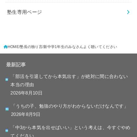
塾生専用ページ
HOME
塾長の独り言
新中学1年生のみなさんよく聴いてください
最新記事
「部活を引退してから本気出す」が絶対に間に合わない
本当の理由
2026年8月10日
「うちの子、勉強のやり方がわからないだけなんです」
2026年8月9日
「中3から本気を出せばいい」という考えは、今すぐやめ
てください