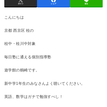
ポスト
シェア
送る
こんにちは
京都 西京区 桂の
桂中・桂川中対象
毎日塾に通える個別指導塾
遊学館の鶴崎です。
新中学1年生のみなさんよく聴いてください。
英語、数学はガチで勉強すべし！