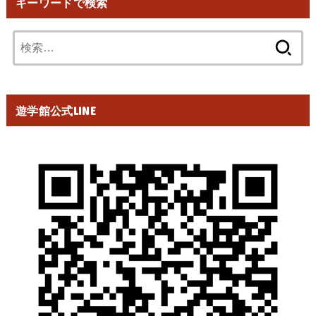
キーワードで検索
検
索:
遊学館公式LINE