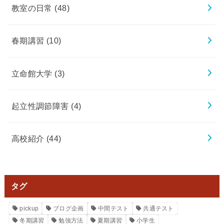
教室の日常
(48)
春期講習
(10)
立命館大学
(3)
起立性調節障害
(4)
高校紹介
(44)
タグ
pickup
ブログ企画
中間テスト
共通テスト
冬期講習
勉強方法
夏期講習
小学生