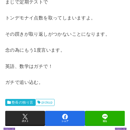
まじで定期テストで
トンデモナイ点数を取ってしまいますよ。
その躓きが取り返しがつかないことになります。
念の為にもう1度言います。
英語、数学はガチで！
ガチで追い込む。
塾長の独り言
pickup
ポスト
シェア
送る