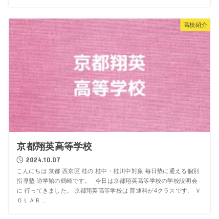
高校紹介
京都翔英高等学校
2024.10.07
こんにちは 京都 西京区 桂の 桂中・桂川中対象 毎日塾に通える個別
指導塾 遊学館の鶴崎です。 今日は京都翔英高等学校の学校説明会
に 行ってきました。 京都翔英高等学校は 普通科が4クラスです。 Ｖ
ＯＬＡＲ...