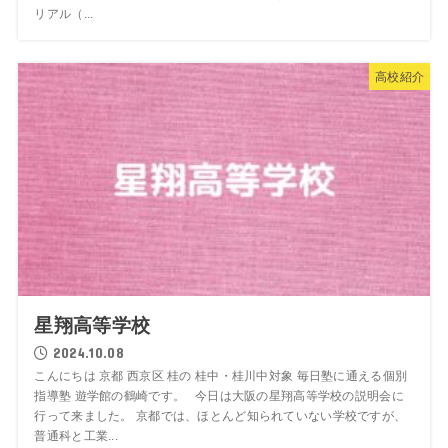
リアル（...
高校紹介
星翔高等学校
2024.10.08
こんにちは 京都 西京区 桂の 桂中・桂川中対象 毎日塾に通える個別
指導塾 遊学館の鶴崎です。 今日は大阪の星翔高等学校の説明会に
行って来ました。 京都では、ほとんど知られていない学校ですが、
普通科と工業...