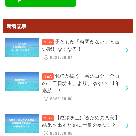
新着記事
子どもが「時間がない」と言
い訳しなくなる！
2026.08.07
勉強が続く一番のコツ 全力
の「三日坊主」より、ゆるい「1年
継続」！
2026.08.06
【成績を上げるための真実】
結果を出すために一番必要なこと
2026.08.05