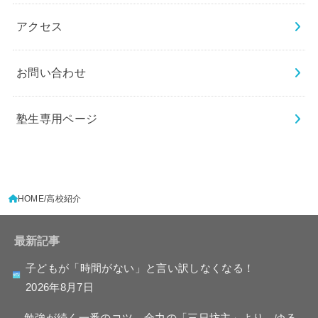
アクセス
お問い合わせ
塾生専用ページ
HOME
高校紹介
最新記事
子どもが「時間がない」と言い訳しなくなる！
2026年8月7日
勉強が続く一番のコツ 全力の「三日坊主」より、ゆる