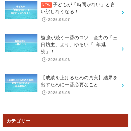
子どもが「時間がない」と言
い訳しなくなる！
2026.08.07
勉強が続く一番のコツ 全力の「三
日坊主」より、ゆるい「1年継
続」！
2026.08.06
【成績を上げるための真実】結果を
出すために一番必要なこと
2026.08.05
カテゴリー