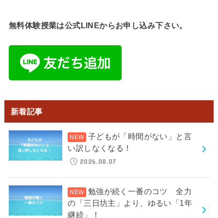
無料体験授業は公式LINEからお申し込み下さい。
新着記事
子どもが「時間がない」と言
い訳しなくなる！
2026.08.07
勉強が続く一番のコツ 全力
の「三日坊主」より、ゆるい「1年
継続」！