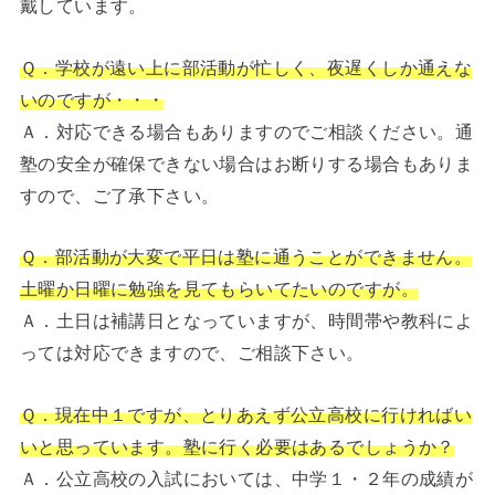
戴しています。
Ｑ．学校が遠い上に部活動が忙しく、夜遅くしか通えな
いのですが・・・
Ａ．対応できる場合もありますのでご相談ください。通
塾の安全が確保できない場合はお断りする場合もありま
すので、ご了承下さい。
Ｑ．部活動が大変で平日は塾に通うことができません。
土曜か日曜に勉強を見てもらいてたいのですが。
Ａ．土日は補講日となっていますが、時間帯や教科によ
っては対応できますので、ご相談下さい。
Ｑ．現在中１ですが、とりあえず公立高校に行ければい
いと思っています。塾に行く必要はあるでしょうか？
Ａ．公立高校の入試においては、中学１・２年の成績が