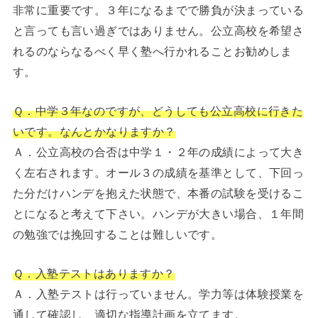
非常に重要です。３年になるまでで勝負が決まっている
と言っても言い過ぎではありません。公立高校を希望さ
れるのならなるべく早く塾へ行かれることお勧めしま
す。
Ｑ．中学３年なのですが、どうしても公立高校に行きた
いです。なんとかなりますか？
Ａ．公立高校の合否は中学１・２年の成績によって大き
く左右されます。オール３の成績を基準として、下回っ
た分だけハンデを抱えた状態で、本番の試験を受けるこ
とになると考えて下さい。ハンデが大きい場合、１年間
の勉強では挽回することは難しいです。
Ｑ．入塾テストはありますか？
Ａ．入塾テストは行っていません。学力等は体験授業を
通して確認し、適切な指導計画を立てます。