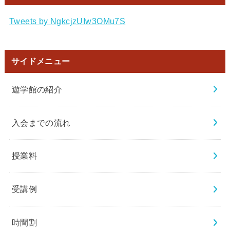
Tweets by NgkcjzUIw3OMu7S
サイドメニュー
遊学館の紹介
入会までの流れ
授業料
受講例
時間割