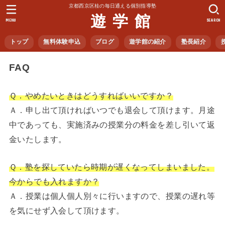
京都西京区桂の毎日通える個別指導塾
遊 学 館
MENU
SEARCH
トップ
無料体験申込
ブログ
遊学館の紹介
塾長紹介
FAQ
Ｑ．やめたいときはどうすればいいですか？
Ａ．申し出て頂ければいつでも退会して頂けます。月途
中であっても、実施済みの授業分の料金を差し引いて返
金いたします。
Ｑ．塾を探していたら時期が遅くなってしまいました。
今からでも入れますか？
Ａ．授業は個人個人別々に行いますので、授業の遅れ等
を気にせず入会して頂けます。