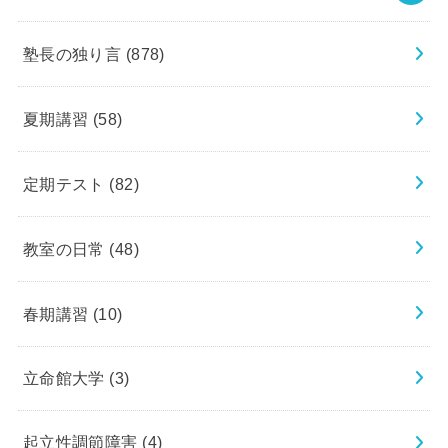
塾長の独り言
(878)
夏期講習
(58)
定期テスト
(82)
教室の日常
(48)
春期講習
(10)
立命館大学
(3)
起立性調節障害
(4)