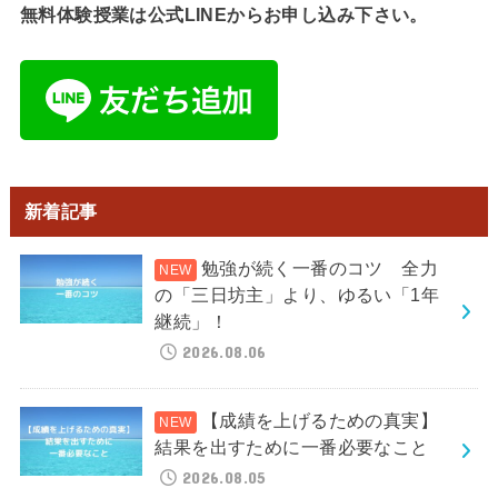
無料体験授業は公式LINEからお申し込み下さい。
新着記事
勉強が続く一番のコツ 全力
の「三日坊主」より、ゆるい「1年
継続」！
2026.08.06
【成績を上げるための真実】
結果を出すために一番必要なこと
2026.08.05