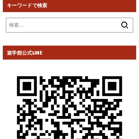
キーワードで検索
検
索:
遊学館公式LINE