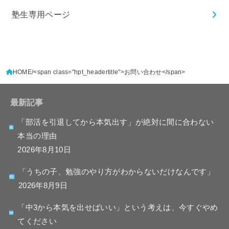
塾生専用ページ
HOME
<span class="hpt_headertitle">お問い合わせ</span>
最新記事
「部活を引退してから本気出す」が絶対に間に合わない
本当の理由
2026年8月10日
「うちの子、勉強のやり方がわからないだけなんです」
2026年8月9日
「中3から本気を出せばいい」という考えは、今すぐやめ
てください