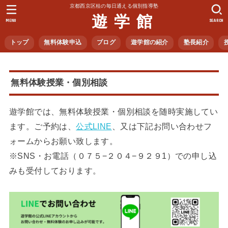
京都西京区桂の毎日通える個別指導塾
遊 学 館
MENU
SEARCH
トップ
無料体験申込
ブログ
遊学館の紹介
塾長紹介
無料体験授業・個別相談
遊学館では、無料体験授業・個別相談を随時実施してい
ます。ご予約は、
公式LINE
、又は下記お問い合わせフ
ォームからお願い致します。
※SNS・お電話（０７５−２０４−９２９1）での申し込
みも受付しております。