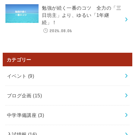
勉強が続く一番のコツ 全力の「三
日坊主」より、ゆるい「1年継
続」！
2026.08.06
カテゴリー
イベント
(9)
ブログ企画
(15)
中学準備講座
(3)
入試情報
(16)