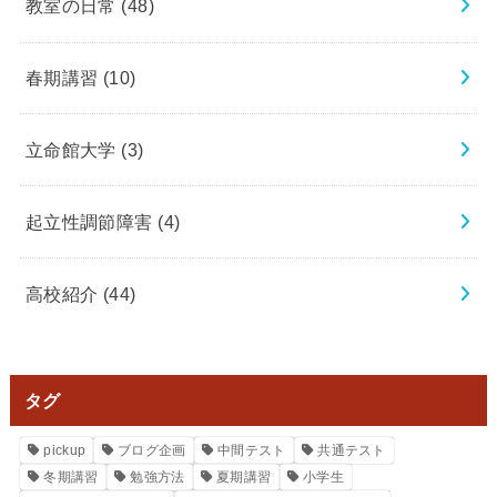
教室の日常
(48)
春期講習
(10)
立命館大学
(3)
起立性調節障害
(4)
高校紹介
(44)
タグ
pickup
ブログ企画
中間テスト
共通テスト
冬期講習
勉強方法
夏期講習
小学生