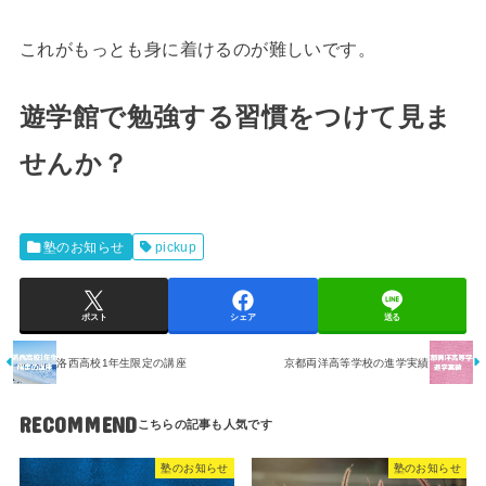
これがもっとも身に着けるのが難しいです。
遊学館で勉強する習慣をつけて見ま
せんか？
塾のお知らせ
pickup
ポスト
シェア
送る
洛西高校1年生限定の講座
京都両洋高等学校の進学実績
RECOMMEND
塾のお知らせ
塾のお知らせ