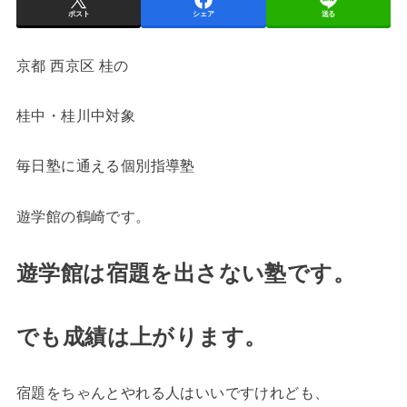
ポスト
シェア
送る
京都 西京区 桂の
桂中・桂川中対象
毎日塾に通える個別指導塾
遊学館の鶴崎です。
遊学館は宿題を出さない塾です。
でも成績は上がります。
宿題をちゃんとやれる人はいいですけれども、