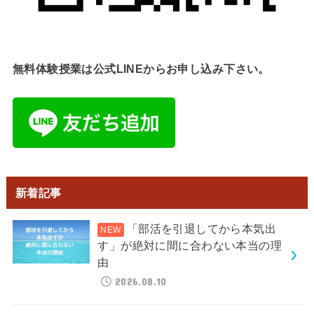
無料体験授業は公式LINEからお申し込み下さい。
新着記事
「部活を引退してから本気出
す」が絶対に間に合わない本当の理
由
2026.08.10