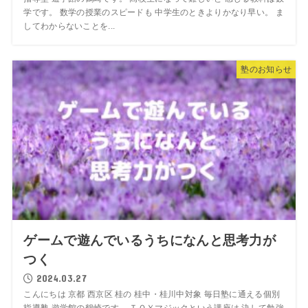
学です。 数学の授業のスピードも 中学生のときよりかなり早い。 ま
してわからないことを...
塾のお知らせ
ゲームで遊んでいるうちになんと思考力が
つく
2024.03.27
こんにちは 京都 西京区 桂の 桂中・桂川中対象 毎日塾に通える個別