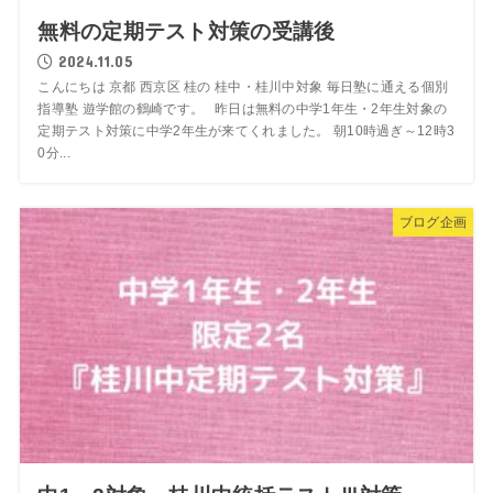
無料の定期テスト対策の受講後
2024.11.05
こんにちは 京都 西京区 桂の 桂中・桂川中対象 毎日塾に通える個別
指導塾 遊学館の鶴崎です。 昨日は無料の中学1年生・2年生対象の
定期テスト対策に中学2年生が来てくれました。 朝10時過ぎ～12時3
0分...
ブログ企画