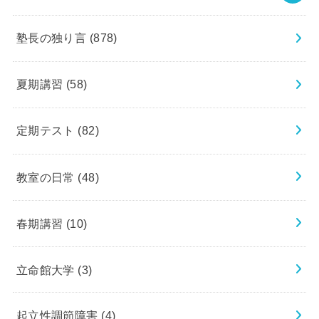
塾長の独り言
(878)
夏期講習
(58)
定期テスト
(82)
教室の日常
(48)
春期講習
(10)
立命館大学
(3)
起立性調節障害
(4)