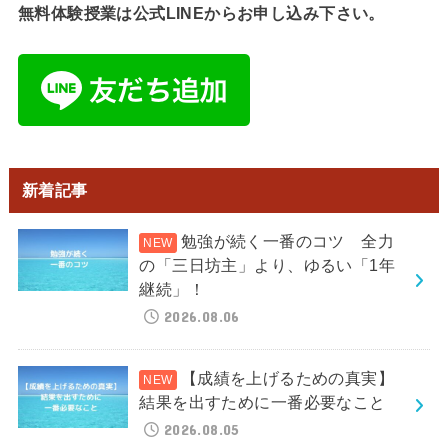
無料体験授業は公式LINEからお申し込み下さい。
新着記事
勉強が続く一番のコツ 全力
の「三日坊主」より、ゆるい「1年
継続」！
2026.08.06
【成績を上げるための真実】
結果を出すために一番必要なこと
2026.08.05