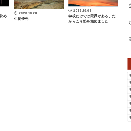
2025.10.02
2020.10.28
決め
学校だけでは限界がある、だ
生徒優先
からこそ塾を始めました