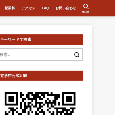
授業料
アクセス
FAQ
お問い合わせ
SEARCH
キーワードで検索
検
索:
遊学館公式LINE