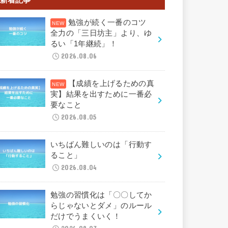
勉強が続く一番のコツ
全力の「三日坊主」より、ゆ
るい「1年継続」！
2026.08.06
【成績を上げるための真
実】結果を出すために一番必
要なこと
2026.08.05
いちばん難しいのは「行動す
ること」
2026.08.04
勉強の習慣化は「〇〇してか
らじゃないとダメ」のルール
だけでうまくいく！