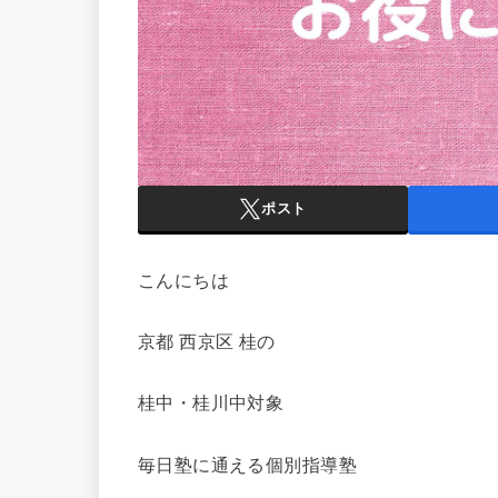
ポスト
こんにちは
京都 西京区 桂の
桂中・桂川中対象
毎日塾に通える個別指導塾