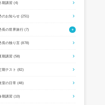
冬期講習
(4)
塾のお知らせ
(251)
塾長の世界旅行
(7)
塾長の独り言
(878)
夏期講習
(58)
定期テスト
(82)
教室の日常
(48)
春期講習
(10)