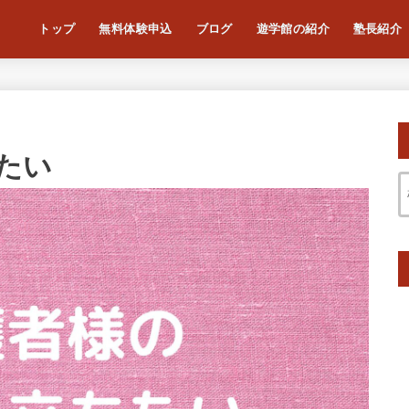
トップ
無料体験申込
ブログ
遊学館の紹介
塾長紹介
たい