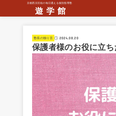
京都西京区桂の毎日通える個別指導塾
遊 学 館
2024.08.20
塾長の独り言
保護者様のお役に立ち