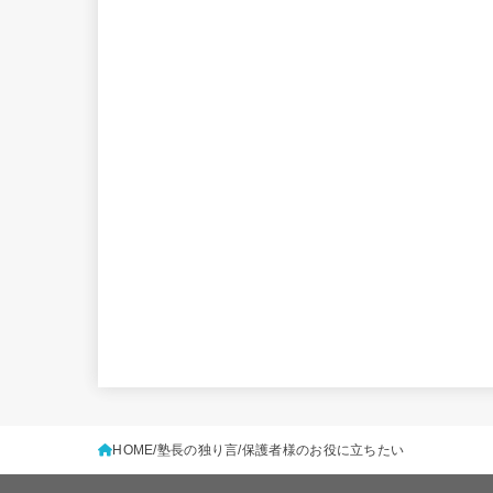
HOME
塾長の独り言
保護者様のお役に立ちたい