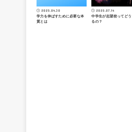
2025.04.30
2025.07.14
学力を伸ばすために必要な本
中学生が志望校ってどう
質とは
るの？