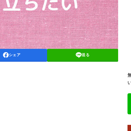
シェア
送る