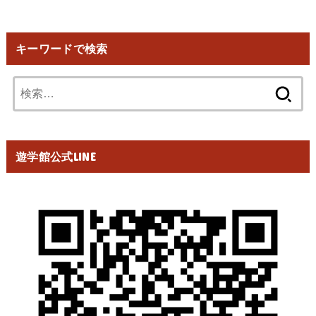
キーワードで検索
検
索:
遊学館公式LINE