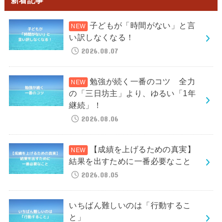
子どもが「時間がない」と言
い訳しなくなる！
2026.08.07
勉強が続く一番のコツ 全力
の「三日坊主」より、ゆるい「1年
継続」！
2026.08.06
【成績を上げるための真実】
結果を出すために一番必要なこと
2026.08.05
いちばん難しいのは「行動するこ
と」