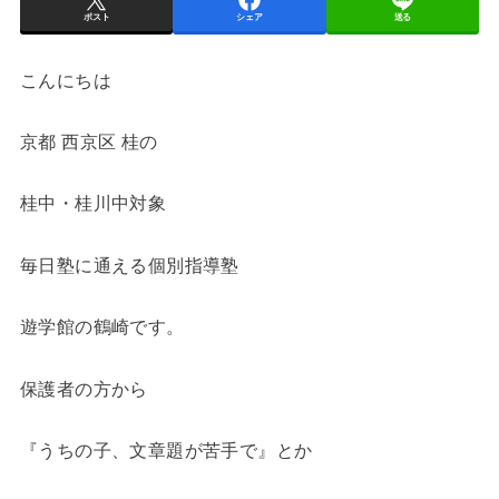
ポスト
シェア
送る
こんにちは
京都 西京区 桂の
桂中・桂川中対象
毎日塾に通える個別指導塾
遊学館の鶴崎です。
保護者の方から
『うちの子、文章題が苦手で』とか