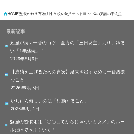
HOME
塾長の独り言
桂川中学校の統括テストⅢの中3の英語の平均点
最新記事
勉強が続く一番のコツ 全力の「三日坊主」より、ゆる
い「1年継続」！
2026年8月6日
【成績を上げるための真実】結果を出すために一番必要
なこと
2026年8月5日
いちばん難しいのは「行動すること」
2026年8月4日
勉強の習慣化は「〇〇してからじゃないとダメ」のルー
ルだけでうまくいく！