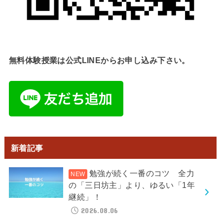
無料体験授業は公式LINEからお申し込み下さい。
新着記事
勉強が続く一番のコツ 全力
の「三日坊主」より、ゆるい「1年
継続」！
2026.08.06