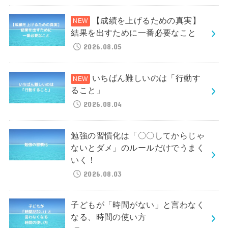
【成績を上げるための真実】
結果を出すために一番必要なこと
2026.08.05
いちばん難しいのは「行動す
ること」
2026.08.04
勉強の習慣化は「〇〇してからじゃ
ないとダメ」のルールだけでうまく
いく！
2026.08.03
子どもが「時間がない」と言わなく
なる、時間の使い方