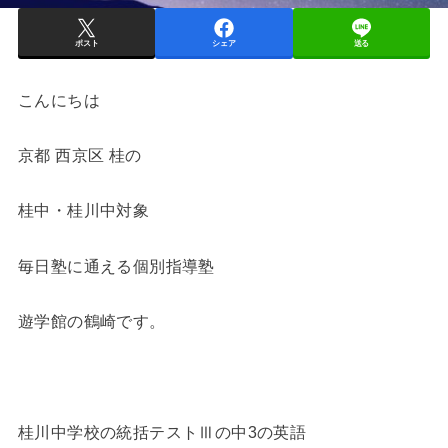
ポスト
シェア
送る
こんにちは
京都 西京区 桂の
桂中・桂川中対象
毎日塾に通える個別指導塾
遊学館の鶴崎です。
桂川中学校の統括テストⅢの中3の英語