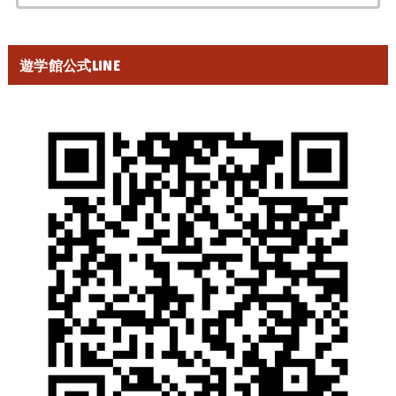
索:
遊学館公式LINE