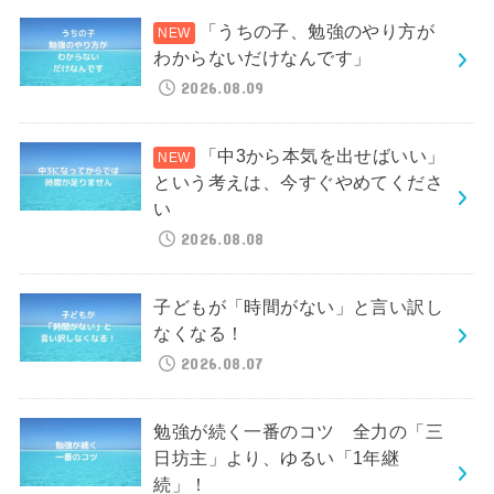
「うちの子、勉強のやり方が
わからないだけなんです」
2026.08.09
「中3から本気を出せばいい」
という考えは、今すぐやめてくださ
い
2026.08.08
子どもが「時間がない」と言い訳し
なくなる！
2026.08.07
勉強が続く一番のコツ 全力の「三
日坊主」より、ゆるい「1年継
続」！