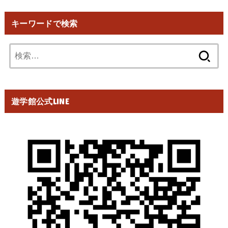
キーワードで検索
検
索:
遊学館公式LINE