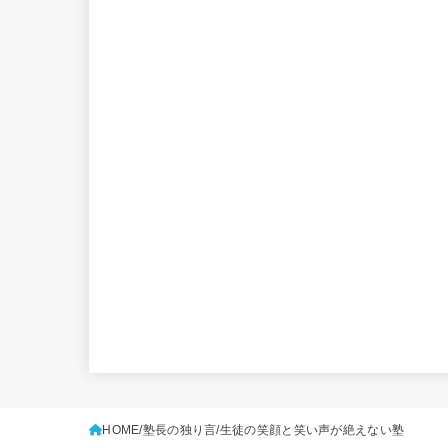
HOME
塾長の独り言
生徒の笑顔と笑い声が絶えない塾