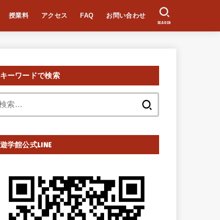
授業料
アクセス
FAQ
お問い合わせ
SEARCH
キーワードで検索
検
索:
遊学館公式LINE