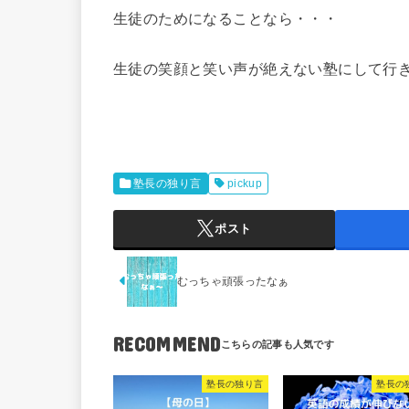
生徒のためになることなら・・・
生徒の笑顔と笑い声が絶えない塾にして行
塾長の独り言
pickup
ポスト
むっちゃ頑張ったなぁ
RECOMMEND
塾長の独り言
塾長の