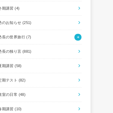
冬期講習
(4)
塾のお知らせ
(251)
塾長の世界旅行
(7)
塾長の独り言
(881)
夏期講習
(58)
定期テスト
(82)
教室の日常
(48)
春期講習
(10)