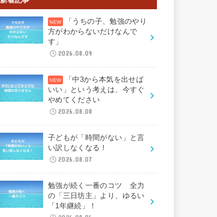
「うちの子、勉強のやり
方がわからないだけなんで
す」
2026.08.09
「中3から本気を出せば
いい」という考えは、今すぐ
やめてください
2026.08.08
子どもが「時間がない」と言
い訳しなくなる！
2026.08.07
勉強が続く一番のコツ 全力
の「三日坊主」より、ゆるい
「1年継続」！