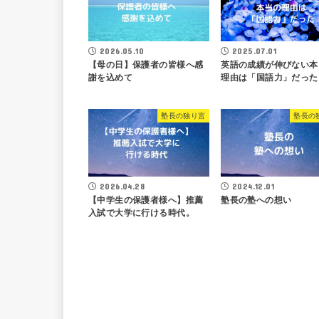
2026.05.10
2025.07.01
【母の日】保護者の皆様へ感
英語の成績が伸びない本
謝を込めて
理由は「国語力」だった
塾長の独り言
塾長の
2026.04.28
2024.12.01
【中学生の保護者様へ】推薦
塾長の塾への想い
入試で大学に行ける時代。