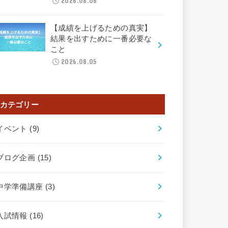
2026.08.06
【成績を上げるための真実】
結果を出すために一番必要な
こと
2026.08.05
カテゴリー
イベント
(9)
ブログ企画
(15)
中学準備講座
(3)
入試情報
(16)