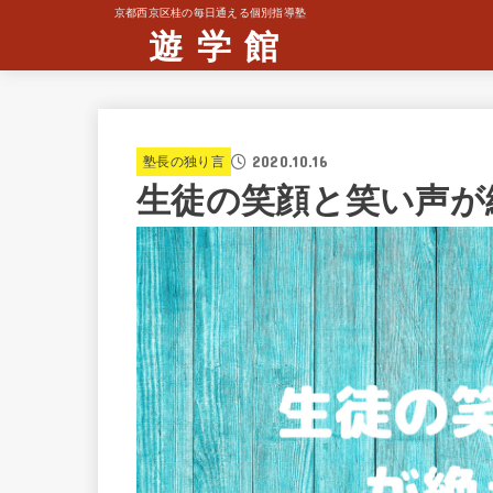
京都西京区桂の毎日通える個別指導塾
遊 学 館
2020.10.16
塾長の独り言
生徒の笑顔と笑い声が