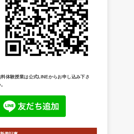
無料体験授業は公式LINEからお申し込み下さ
い。
新着記事