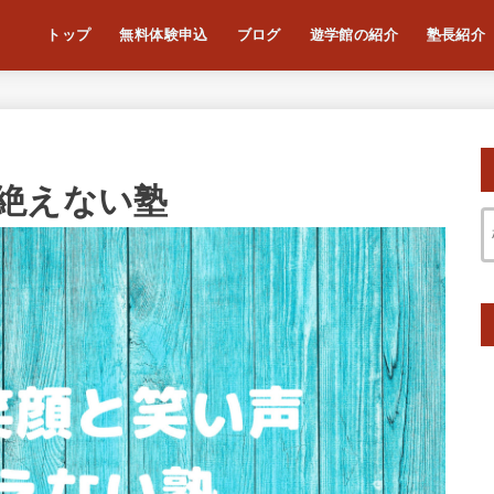
トップ
無料体験申込
ブログ
遊学館の紹介
塾長紹介
絶えない塾