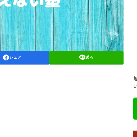
シェア
送る