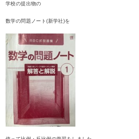
学校の提出物の
数学の問題ノート(新学社)を
使って比例・反比例の復習をしました。