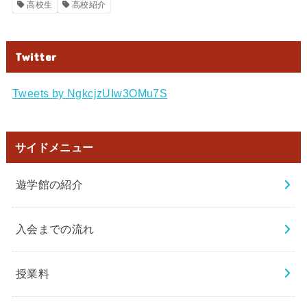
高校生
高校紹介
Twitter
Tweets by NgkcjzUIw3OMu7S
サイドメニュー
遊学館の紹介
入会までの流れ
授業料