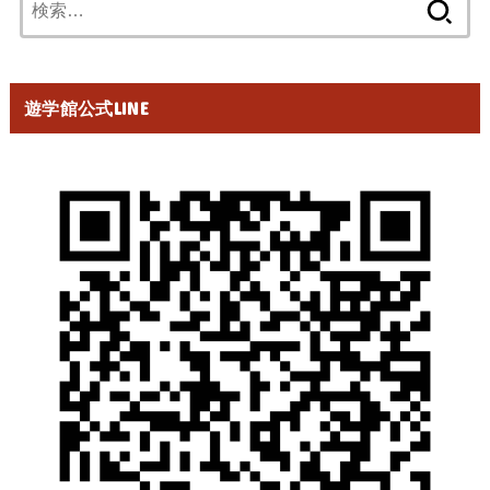
索:
遊学館公式LINE