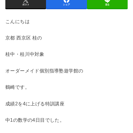
ポスト
シェア
送る
こんにちは
京都 西京区 桂の
桂中・桂川中対象
オーダーメイド個別指導塾遊学館の
鶴崎です。
成績2を4に上げる特訓講座
中1の数学の4日目でした。