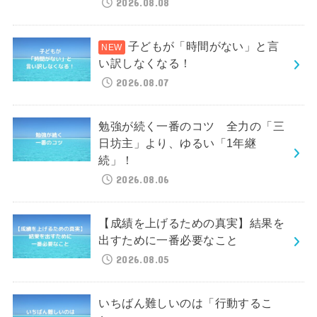
2026.08.08
子どもが「時間がない」と言
い訳しなくなる！
2026.08.07
勉強が続く一番のコツ 全力の「三
日坊主」より、ゆるい「1年継
続」！
2026.08.06
【成績を上げるための真実】結果を
出すために一番必要なこと
2026.08.05
いちばん難しいのは「行動するこ