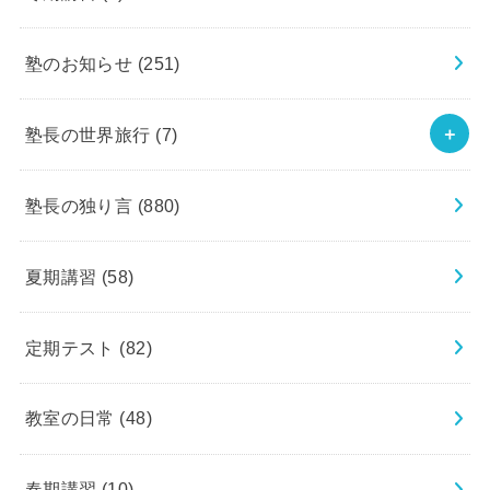
塾のお知らせ
(251)
塾長の世界旅行
(7)
塾長の独り言
(880)
夏期講習
(58)
定期テスト
(82)
教室の日常
(48)
春期講習
(10)