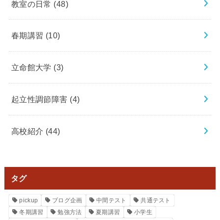
教室の日常
(48)
春期講習
(10)
立命館大学
(3)
起立性調節障害
(4)
高校紹介
(44)
タグ
pickup
ブログ企画
中間テスト
共通テスト
冬期講習
勉強方法
夏期講習
小学生