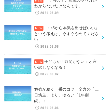
「うちの子、勉強のやり方が
わからないだけなんです」
2026.08.09
「中3から本気を出せばいい」
という考えは、今すぐやめてくださ
い
2026.08.08
子どもが「時間がない」と言
い訳しなくなる！
2026.08.07
勉強が続く一番のコツ 全力の「三
日坊主」より、ゆるい「1年継
続」！
2026.08.06