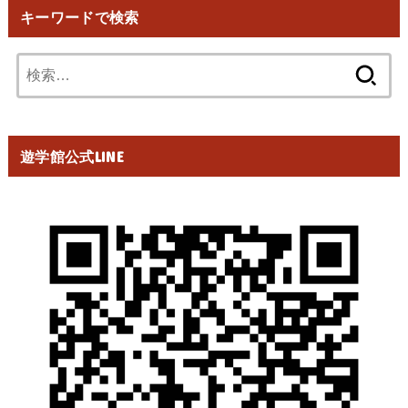
キーワードで検索
検
索:
遊学館公式LINE