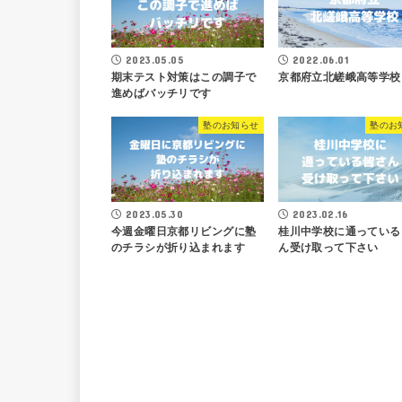
2023.05.05
2022.06.01
期末テスト対策はこの調子で
京都府立北嵯峨高等学校
進めばバッチリです
塾のお知らせ
塾のお
2023.05.30
2023.02.16
今週金曜日京都リビングに塾
桂川中学校に通っている
のチラシが折り込まれます
ん受け取って下さい