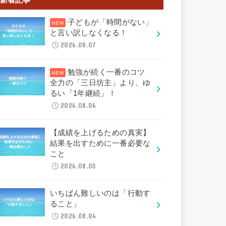
子どもが「時間がない」
と言い訳しなくなる！
2026.08.07
勉強が続く一番のコツ
全力の「三日坊主」より、ゆ
るい「1年継続」！
2026.08.06
【成績を上げるための真実】
結果を出すために一番必要な
こと
2026.08.05
いちばん難しいのは「行動す
ること」
2026.08.04