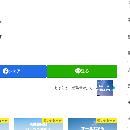
ば
す。
シェア
送る
あきらかに勉強量が少ない
知らせ
塾のお知らせ
塾のお知らせ