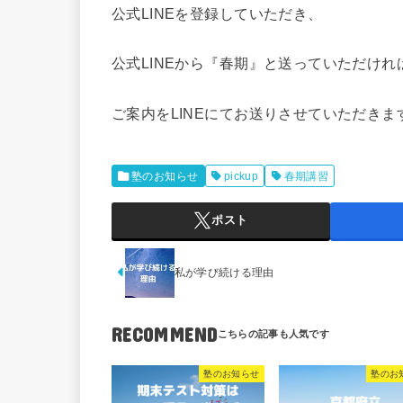
公式LINEを登録していただき、
公式LINEから『春期』と送っていただけれ
ご案内をLINEにてお送りさせていただきま
塾のお知らせ
pickup
春期講習
ポスト
私が学び続ける理由
RECOMMEND
塾のお知らせ
塾のお