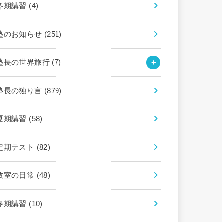
冬期講習
(4)
塾のお知らせ
(251)
塾長の世界旅行
(7)
塾長の独り言
(879)
夏期講習
(58)
定期テスト
(82)
教室の日常
(48)
春期講習
(10)