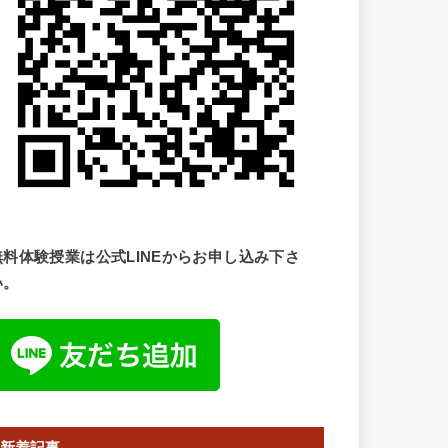
無料体験授業は公式LINEからお申し込み下さ
い。
新着記事