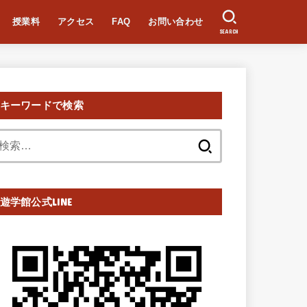
授業料
アクセス
FAQ
お問い合わせ
SEARCH
キーワードで検索
検
索:
遊学館公式LINE