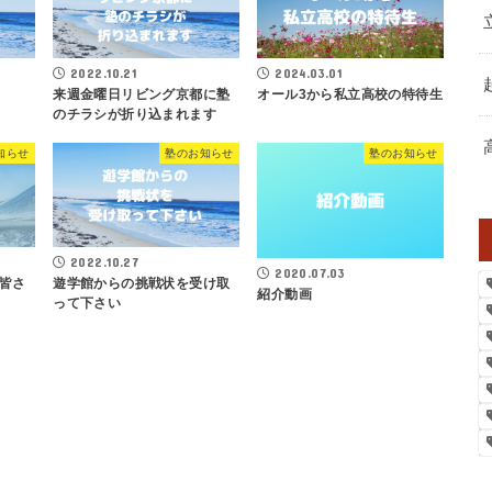
2022.10.21
2024.03.01
来週金曜日リビング京都に塾
オール3から私立高校の特待生
のチラシが折り込まれます
知らせ
塾のお知らせ
塾のお知らせ
2022.10.27
2020.07.03
皆さ
遊学館からの挑戦状を受け取
紹介動画
って下さい