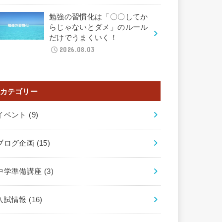
勉強の習慣化は「〇〇してか
らじゃないとダメ」のルール
だけでうまくいく！
2026.08.03
カテゴリー
イベント
(9)
ブログ企画
(15)
中学準備講座
(3)
入試情報
(16)