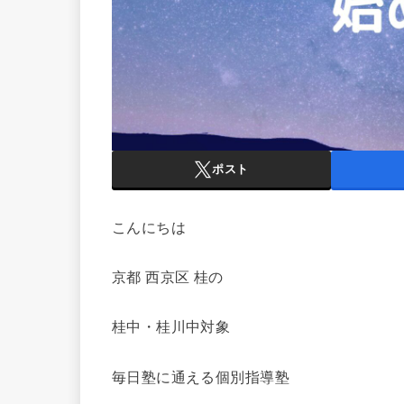
ポスト
こんにちは
京都 西京区 桂の
桂中・桂川中対象
毎日塾に通える個別指導塾