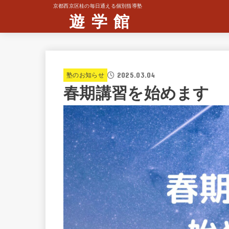
京都西京区桂の毎日通える個別指導塾
遊 学 館
2025.03.04
塾のお知らせ
春期講習を始めます