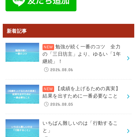
新着記事
勉強が続く一番のコツ 全力
の「三日坊主」より、ゆるい「1年
継続」！
2026.08.06
【成績を上げるための真実】
結果を出すために一番必要なこと
2026.08.05
いちばん難しいのは「行動するこ
と」