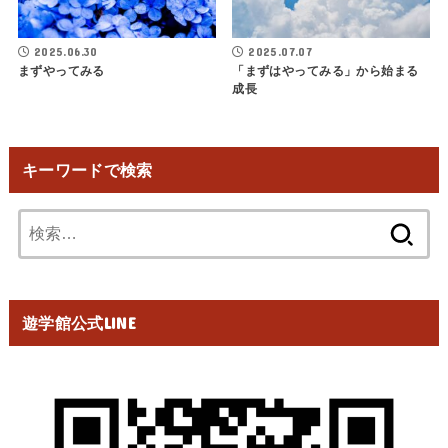
2025.06.30
2025.07.07
まずやってみる
「まずはやってみる」から始まる
成長
キーワードで検索
検
索:
遊学館公式LINE