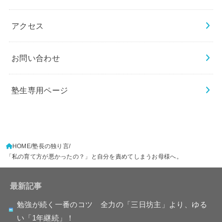
アクセス
お問い合わせ
塾生専用ページ
HOME
塾長の独り言
「私の育て方が悪かったの？」と自分を責めてしまうお母様へ。
最新記事
勉強が続く一番のコツ 全力の「三日坊主」より、ゆる
い「1年継続」！