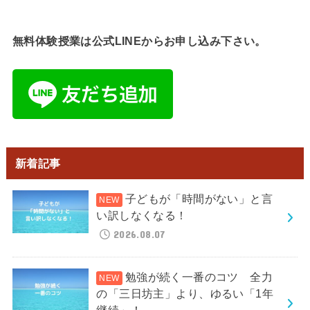
無料体験授業は公式LINEからお申し込み下さい。
新着記事
子どもが「時間がない」と言
い訳しなくなる！
2026.08.07
勉強が続く一番のコツ 全力
の「三日坊主」より、ゆるい「1年