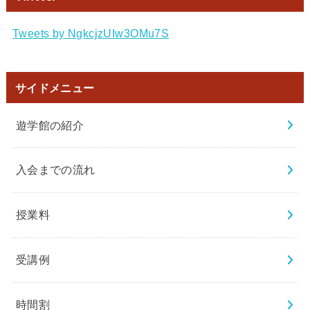
Tweets by NgkcjzUIw3OMu7S
サイドメニュー
遊学館の紹介
入会までの流れ
授業料
受講例
時間割