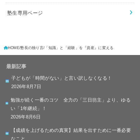
塾生専用ページ
HOME
塾長の独り言
「知識」と「経験」を『資産』に変える
最新記事
子どもが「時間がない」と言い訳しなくなる！
2026年8月7日
勉強が続く一番のコツ 全力の「三日坊主」より、ゆる
い「1年継続」！
2026年8月6日
【成績を上げるための真実】結果を出すために一番必要
なこと