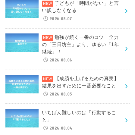
子どもが「時間がない」と言
い訳しなくなる！
2026.08.07
勉強が続く一番のコツ 全力
の「三日坊主」より、ゆるい「1年
継続」！
2026.08.06
【成績を上げるための真実】
結果を出すために一番必要なこと
2026.08.05
いちばん難しいのは「行動するこ
と」
2026.08.04