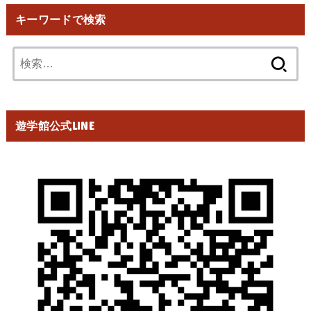
キーワードで検索
検
索:
遊学館公式LINE