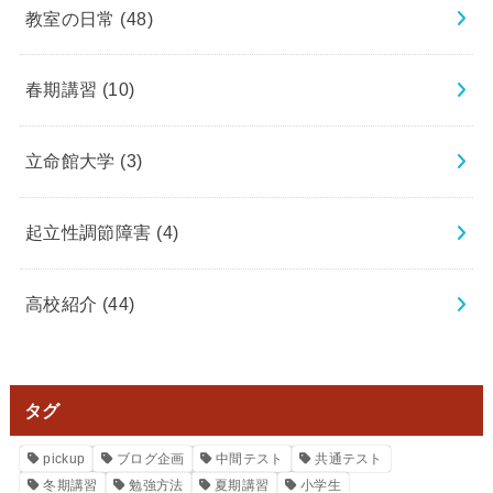
教室の日常
(48)
春期講習
(10)
立命館大学
(3)
起立性調節障害
(4)
高校紹介
(44)
タグ
pickup
ブログ企画
中間テスト
共通テスト
冬期講習
勉強方法
夏期講習
小学生