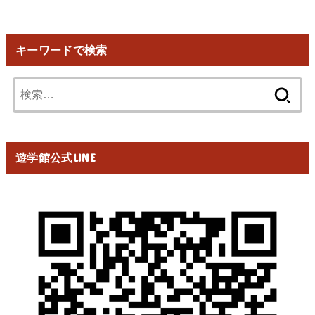
キーワードで検索
検
索:
遊学館公式LINE