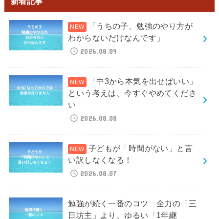
新着記事
「うちの子、勉強のやり方が
わからないだけなんです」
2026.08.09
「中3から本気を出せばいい」
という考えは、今すぐやめてくださ
い
2026.08.08
子どもが「時間がない」と言
い訳しなくなる！
2026.08.07
勉強が続く一番のコツ 全力の「三
日坊主」より、ゆるい「1年継