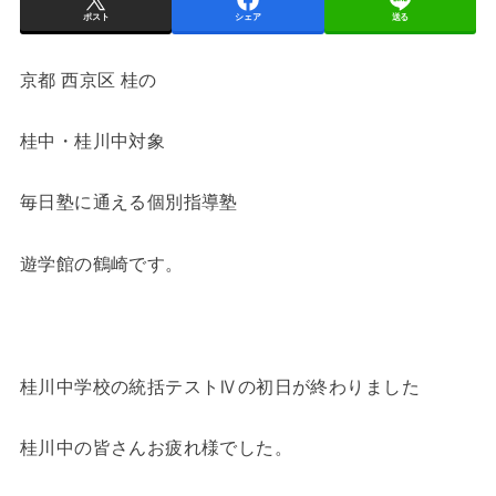
ポスト
シェア
送る
京都 西京区 桂の
桂中・桂川中対象
毎日塾に通える個別指導塾
遊学館の鶴崎です。
桂川中学校の統括テストⅣの初日が終わりました
桂川中の皆さんお疲れ様でした。