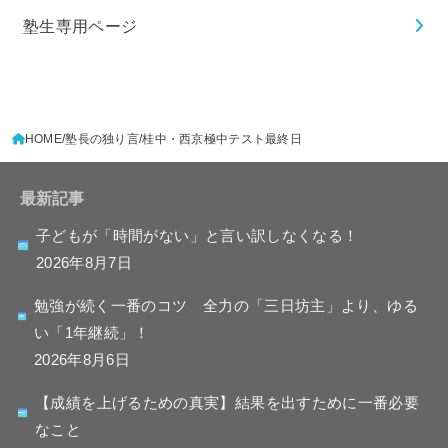
塾生専用ページ
HOME
塾長の独り言
桂中・西京極中テスト最終日
最新記事
子どもが「時間がない」と言い訳しなくなる！
2026年8月7日
勉強が続く一番のコツ 全力の「三日坊主」より、ゆる
い「1年継続」！
2026年8月6日
【成績を上げるための真実】結果を出すために一番必要
なこと