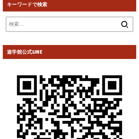
キーワードで検索
検
索:
遊学館公式LINE