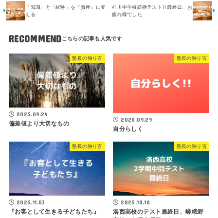
「知識」と「経験」を『資産』に変
桂川中学校統括テストⅡ最終日、お
える
疲れ様でした
RECOMMEND
塾長の独り言
塾長の独り言
2025.09.24
2020.09.29
偏差値より大切なもの
自分らしく
塾長の独り言
塾長の独り言
2025.11.03
2025.10.10
『お客として生きる子どもたち』
洛西高校のテスト最終日、嵯峨野