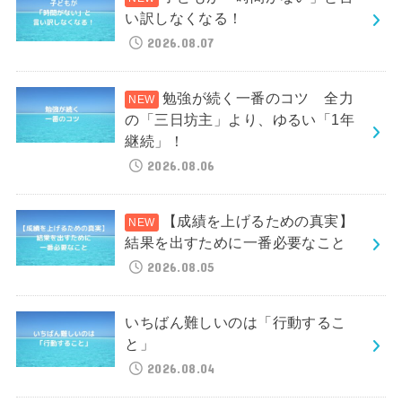
い訳しなくなる！
2026.08.07
勉強が続く一番のコツ 全力
の「三日坊主」より、ゆるい「1年
継続」！
2026.08.06
【成績を上げるための真実】
結果を出すために一番必要なこと
2026.08.05
いちばん難しいのは「行動するこ
と」
2026.08.04