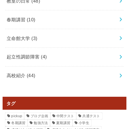
教室の日常
(48)
春期講習
(10)
立命館大学
(3)
起立性調節障害
(4)
高校紹介
(44)
タグ
pickup
ブログ企画
中間テスト
共通テスト
冬期講習
勉強方法
夏期講習
小学生