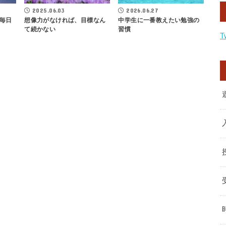
2025.06.03
2026.06.27
毎日
想像力がなければ、目標なん
中学生に一番教えたい勉強の
て続かない
習慣
T