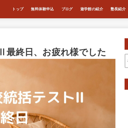
トップ
無料体験申込
ブログ
遊学館の紹介
塾長紹介
Ⅱ最終日、お疲れ様でした