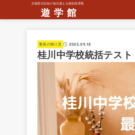
京都西京区桂の毎日通える個別指導塾
遊 学 館
2025.09.18
塾長の独り言
桂川中学校統括テスト