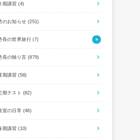
冬期講習
(4)
塾のお知らせ
(251)
塾長の世界旅行
(7)
塾長の独り言
(879)
夏期講習
(58)
定期テスト
(82)
教室の日常
(48)
春期講習
(10)