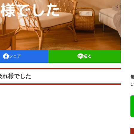
シェア
送る
疲れ様でした