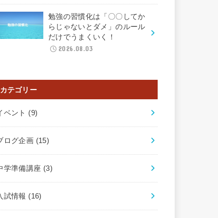
勉強の習慣化は「〇〇してか
らじゃないとダメ」のルール
だけでうまくいく！
2026.08.03
カテゴリー
イベント
(9)
ブログ企画
(15)
中学準備講座
(3)
入試情報
(16)