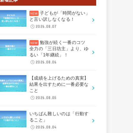
子どもが「時間がない」
と言い訳しなくなる！
2026.08.07
勉強が続く一番のコツ
全力の「三日坊主」より、ゆ
るい「1年継続」！
2026.08.06
【成績を上げるための真実】
結果を出すために一番必要な
こと
2026.08.05
いちばん難しいのは「行動す
ること」
2026.08.04