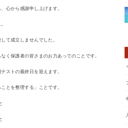
も、心から感謝申し上げます。
…。
決して成立しませんでした。
もなく保護者の皆さまのお力あってのことです。
期テストの最終日を迎えます。
ることを整理する」ことです。
と
と