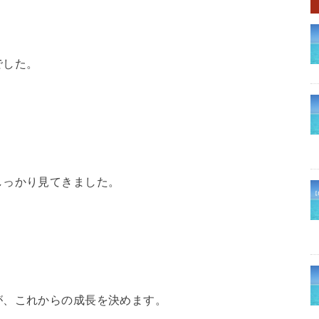
でした。
。
しっかり見てきました。
が、これからの成長を決めます。