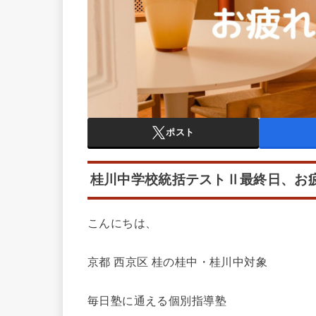
ポスト
桂川中学校統括テストⅡ最終日、お
こんにちは、
京都 西京区 桂の桂中・桂川中対象
毎日塾に通える個別指導塾