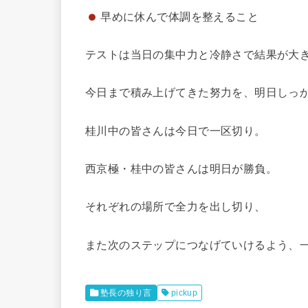
早めに休んで体調を整えること
テストは当日の集中力と冷静さで結果が大
今日まで積み上げてきた努力を、明日しっ
桂川中の皆さんは今日で一区切り。
西京極・桂中の皆さんは明日が勝負。
それぞれの場所で全力を出し切り、
また次のステップにつなげていけるよう、
塾長の独り言
pickup