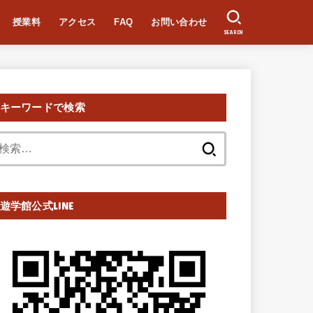
授業料
アクセス
FAQ
お問い合わせ
SEARCH
キーワードで検索
検
索:
遊学館公式LINE