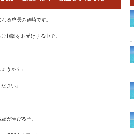
になる塾長の鶴崎です。
らご相談をお受けする中で、
しょうか？」
ください」
。
成績が伸びる子、