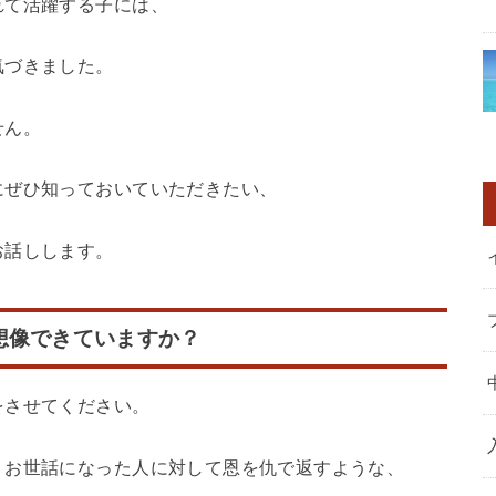
れて活躍する子には、
気づきました。
せん。
にぜひ知っておいていただきたい、
お話しします。
想像できていますか？
をさせてください。
、お世話になった人に対して恩を仇で返すような、