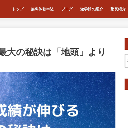
トップ
無料体験申込
ブログ
遊学館の紹介
塾長紹介
最大の秘訣は「地頭」より