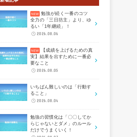
勉強が続く一番のコツ
全力の「三日坊主」より、ゆ
るい「1年継続」！
2026.08.06
【成績を上げるための真
実】結果を出すために一番必
要なこと
2026.08.05
いちばん難しいのは「行動す
ること」
2026.08.04
勉強の習慣化は「〇〇してか
らじゃないとダメ」のルール
だけでうまくいく！