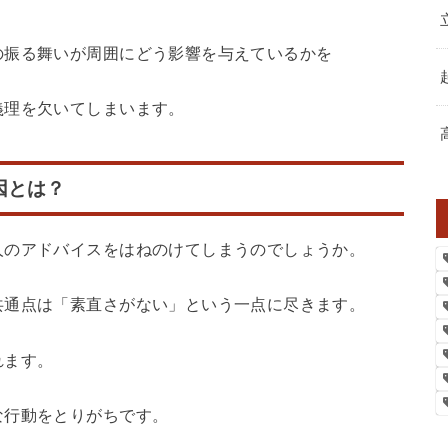
の振る舞いが周囲にどう影響を与えているかを
義理を欠いてしまいます。
因とは？
人のアドバイスをはねのけてしまうのでしょうか。
共通点は「素直さがない」という一点に尽きます。
れます。
な行動をとりがちです。