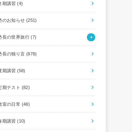
冬期講習
(4)
塾のお知らせ
(251)
塾長の世界旅行
(7)
塾長の独り言
(878)
夏期講習
(58)
定期テスト
(82)
教室の日常
(48)
春期講習
(10)