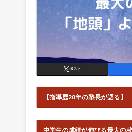
ポスト
【指導歴20年の塾長が語る】
中学生の成績が伸びる最大の