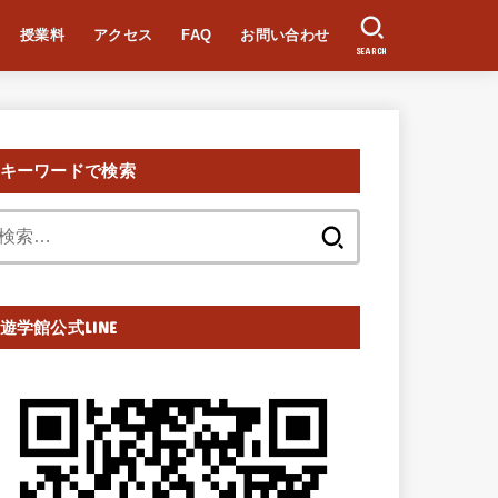
授業料
アクセス
FAQ
お問い合わせ
SEARCH
キーワードで検索
検
索:
遊学館公式LINE