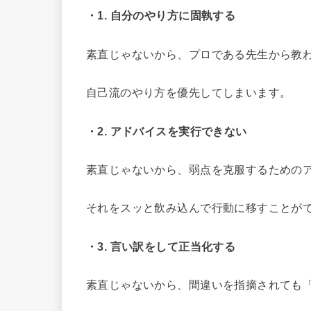
・1. 自分のやり方に固執する
素直じゃないから、プロである先生から教
自己流のやり方を優先してしまいます。
・2. アドバイスを実行できない
素直じゃないから、弱点を克服するための
それをスッと飲み込んで行動に移すことが
・3. 言い訳をして正当化する
素直じゃないから、間違いを指摘されても