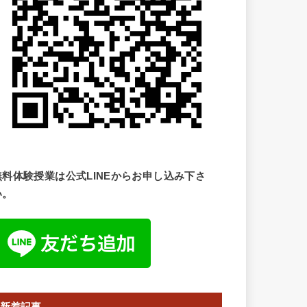
無料体験授業は公式LINEからお申し込み下さ
い。
新着記事