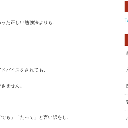
T
わった正しい勉強法よりも、
アドバイスをされても、
できません。
「でも」「だって」と言い訳をし、