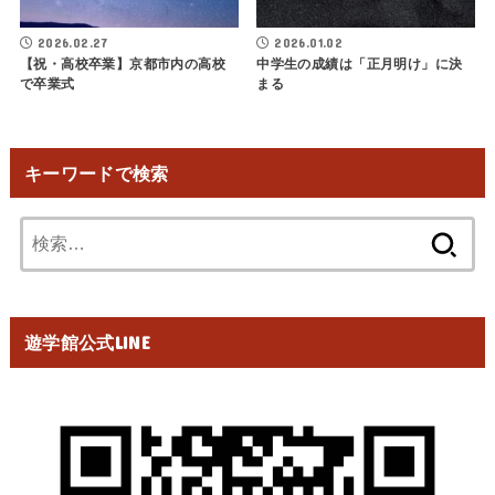
2026.02.27
2026.01.02
【祝・高校卒業】京都市内の高校
中学生の成績は「正月明け」に決
で卒業式
まる
キーワードで検索
検
索:
遊学館公式LINE