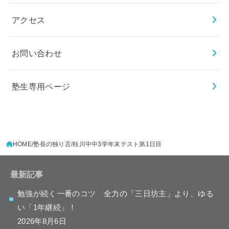
アクセス
お問い合わせ
塾生専用ページ
HOME
塾長の独り言
桂川中中3学年末テスト第1日目
最新記事
勉強が続く一番のコツ 全力の「三日坊主」より、ゆる
い「1年継続」！
2026年8月6日