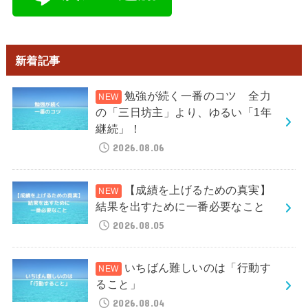
新着記事
勉強が続く一番のコツ 全力
の「三日坊主」より、ゆるい「1年
継続」！
2026.08.06
【成績を上げるための真実】
結果を出すために一番必要なこと
2026.08.05
いちばん難しいのは「行動す
ること」
2026.08.04