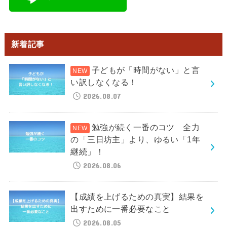
新着記事
子どもが「時間がない」と言
い訳しなくなる！
2026.08.07
勉強が続く一番のコツ 全力
の「三日坊主」より、ゆるい「1年
継続」！
2026.08.06
【成績を上げるための真実】結果を
出すために一番必要なこと
2026.08.05