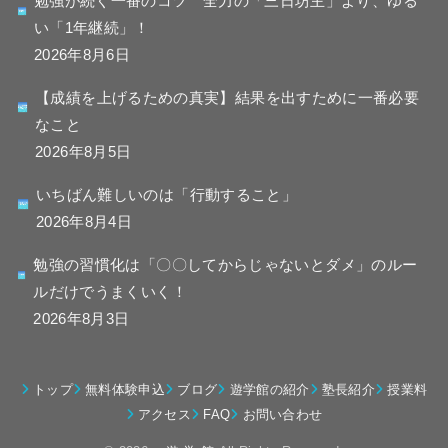
勉強が続く一番のコツ 全力の「三日坊主」より、ゆる
い「1年継続」！
2026年8月6日
【成績を上げるための真実】結果を出すために一番必要
なこと
2026年8月5日
いちばん難しいのは「行動すること」
2026年8月4日
勉強の習慣化は「〇〇してからじゃないとダメ」のルー
ルだけでうまくいく！
2026年8月3日
トップ
無料体験申込
ブログ
遊学館の紹介
塾長紹介
授業料
アクセス
FAQ
お問い合わせ