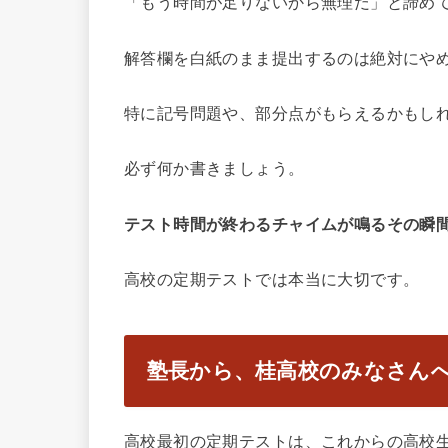
「もう時間が足りないから無理だ」と諦め
解答欄を白紙のまま提出するのは絶対にや
特に記号問題や、部分点がもらえるかもし
必ず何か書きましょう。
テスト時間が終わるチャイムが鳴るその瞬
高校の定期テストでは本当に大切です。
塾長から、桂高校のみなさん
高校最初の定期テストは、これからの高校