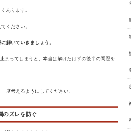
よくあります。
見てください。
番に解いていきましょう。
が止まってしまうと、本当は解けたはずの後半の問題を
う一度考えるようにしてください。
答欄のズレを防ぐ