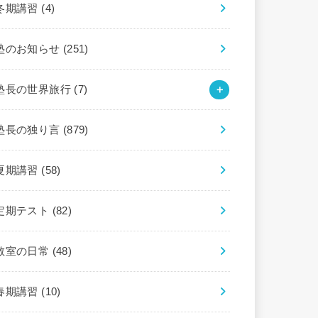
冬期講習
(4)
塾のお知らせ
(251)
塾長の世界旅行
(7)
塾長の独り言
(879)
夏期講習
(58)
定期テスト
(82)
教室の日常
(48)
春期講習
(10)