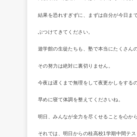
結果を恐れすぎずに、まずは自分が今日ま
ぶつけてきてください。
遊学館の生徒たちも、塾で本当にたくさん
その努力は絶対に裏切りません。
今夜は遅くまで無理をして夜更かしをする
早めに寝て体調を整えてくださいね。
明日、みんなが全力を尽くせることを心か
それでは、明日からの桂高校1学期中間テ