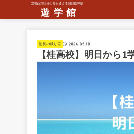
京都西京区桂の毎日通える個別指導塾
遊 学 館
2026.05.18
塾長の独り言
【桂高校】明日から1