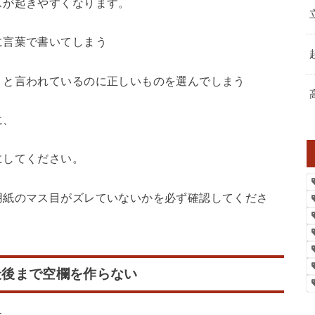
スが起きやすくなります。
に言葉で書いてしまう
」と言われているのに正しいものを選んでしまう
に、
にしてください。
用紙のマス目がズレていないかを必ず確認してくださ
最後まで空欄を作らない