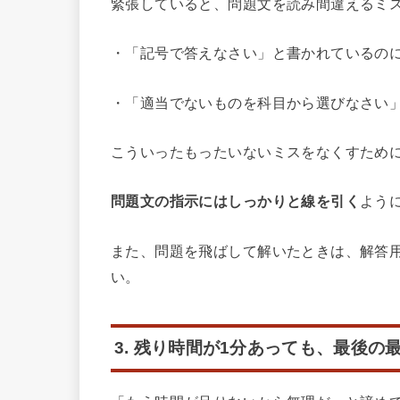
緊張していると、問題文を読み間違えるミ
・「記号で答えなさい」と書かれているの
・「適当でないものを科目から選びなさい
こういったもったいないミスをなくすため
問題文の指示にはしっかりと線を引く
よう
また、問題を飛ばして解いたときは、解答
い。
3. 残り時間が1分あっても、最後の