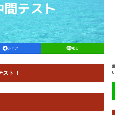
シェア
送る
テスト！