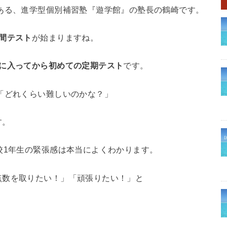
ある、進学型個別補習塾『遊学館』の塾長の鶴崎です。
間テスト
が始まりますね。
に入ってから初めての定期テスト
です。
「どれくらい難しいのかな？」
す。
校1年生の緊張感は本当によくわかります。
点数を取りたい！」「頑張りたい！」と