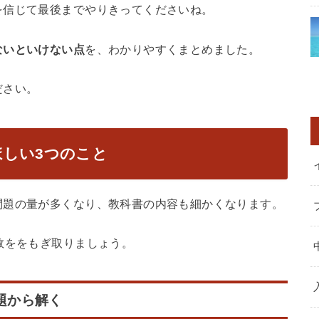
を信じて最後までやりきってくださいね。
ないといけない点
を、わかりやすくまとめました。
ださい。
ほしい3つのこと
問題の量が多くなり、教科書の内容も細かくなります。
数ををもぎ取りましょう。
題から解く