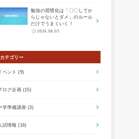
勉強の習慣化は「〇〇してか
らじゃないとダメ」のルール
だけでうまくいく！
2026.08.03
カテゴリー
イベント
(9)
ブログ企画
(15)
中学準備講座
(3)
入試情報
(16)