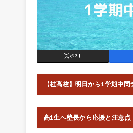
ポスト
【桂高校】明日から1学期中間
高1生へ塾長から応援と注意点