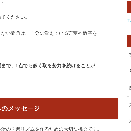
て、
めてください。
T
れない問題は、自分の覚えている言葉や数字を
間まで、1点でも多く取る努力を続けること
が、
へのメッセージ
生活の学習リズムを作るための大切な機会です。