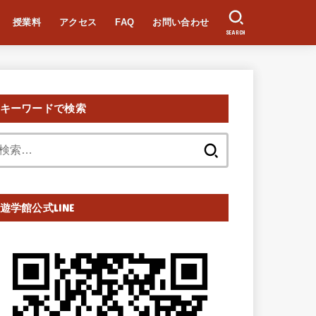
授業料
アクセス
FAQ
お問い合わせ
SEARCH
キーワードで検索
検
索:
遊学館公式LINE