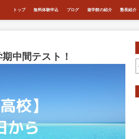
トップ
無料体験申込
ブログ
遊学館の紹介
塾長紹介
学期中間テスト！