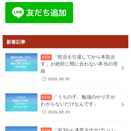
新着記事
「部活を引退してから本気出
す」が絶対に間に合わない本当の理
由
2026.08.10
「うちの子、勉強のやり方が
わからないだけなんです」
2026.08.09
「中3から本気を出せばいい」