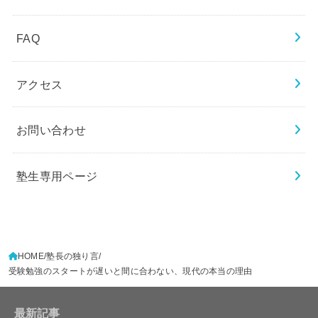
FAQ
アクセス
お問い合わせ
塾生専用ページ
HOME
塾長の独り言
受験勉強のスタートが遅いと間に合わない、現代の本当の理由
最新記事