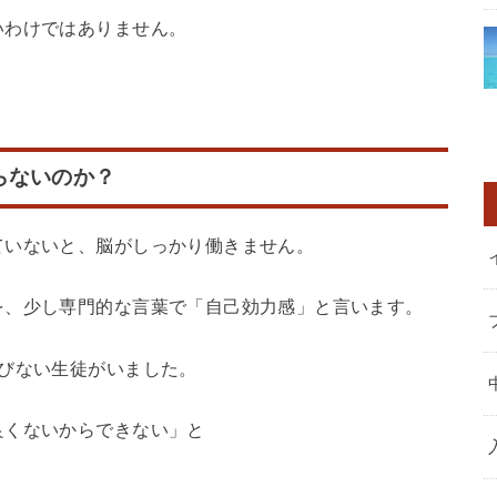
いわけではありません。
らないのか？
ていないと、脳がしっかり働きません。
を、少し専門的な言葉で「自己効力感」と言います。
びない生徒がいました。
良くないからできない」と