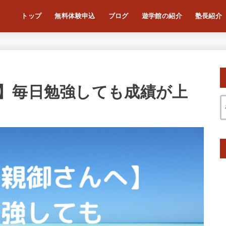
トップ
無料体験申込
ブログ
遊学館の紹介
塾長紹介
】毎日勉強しても成績が上