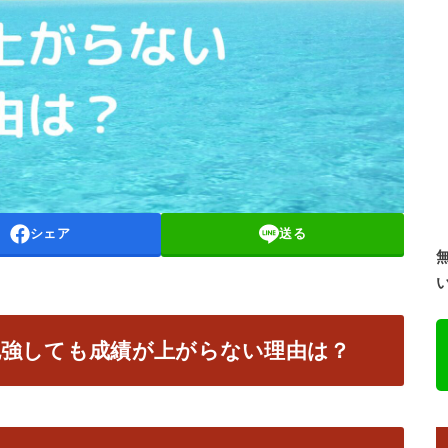
シェア
送る
勉強しても成績が上がらない理由は？