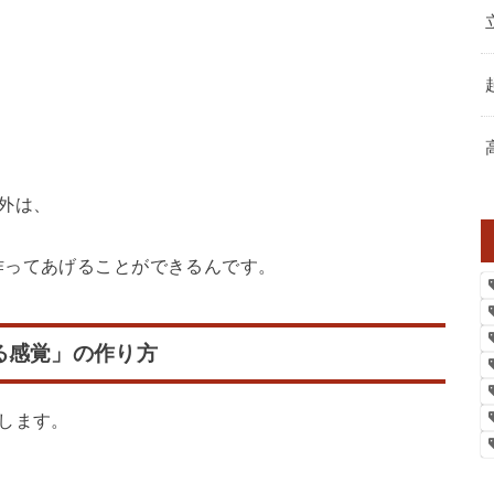
外は、
作ってあげることができるんです。
る感覚」の作り方
します。