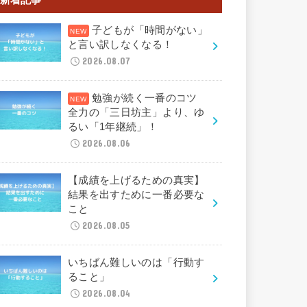
子どもが「時間がない」
と言い訳しなくなる！
2026.08.07
勉強が続く一番のコツ
全力の「三日坊主」より、ゆ
るい「1年継続」！
2026.08.06
【成績を上げるための真実】
結果を出すために一番必要な
こと
2026.08.05
いちばん難しいのは「行動す
ること」
2026.08.04