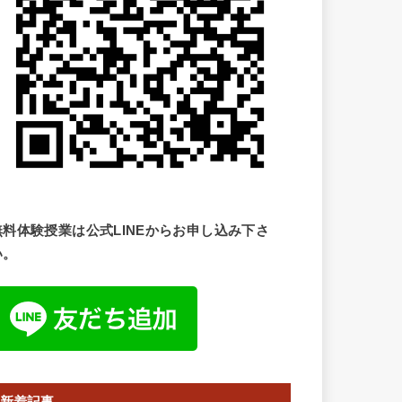
無料体験授業は公式LINEからお申し込み下さ
い。
新着記事