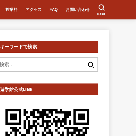
授業料
アクセス
FAQ
お問い合わせ
SEARCH
キーワードで検索
検
索:
遊学館公式LINE