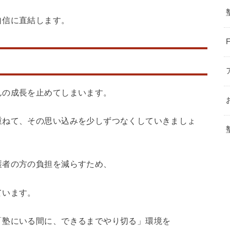
自信に直結します。
んの成長を止めてしまいます。
重ねて、その思い込みを少しずつなくしていきましょ
護者の方の負担を減らすため、
ています。
「塾にいる間に、できるまでやり切る」環境を