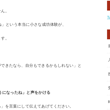
せん。
T
ね」という本当に小さな成功体験が、
ます。
ができたなら、自分もできるかもしれない」と
うになったね」と声をかける
ろ」を言葉にして伝えてあげてください。