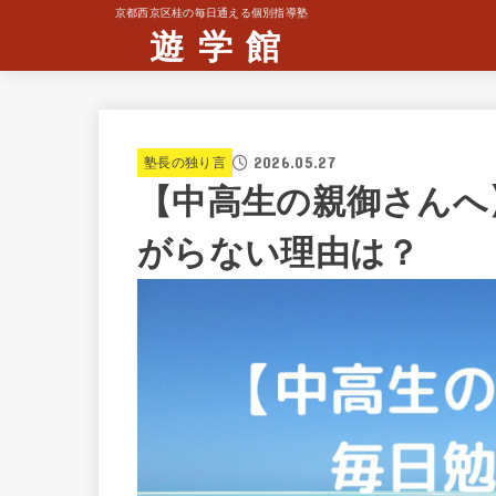
京都西京区桂の毎日通える個別指導塾
遊 学 館
2026.05.27
塾長の独り言
【中高生の親御さんへ
がらない理由は？