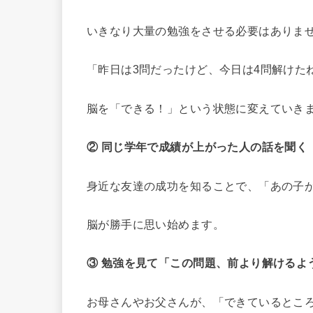
いきなり大量の勉強をさせる必要はありま
「昨日は3問だったけど、今日は4問解けた
脳を「できる！」という状態に変えていき
② 同じ学年で成績が上がった人の話を聞く
身近な友達の成功を知ることで、「あの子
脳が勝手に思い始めます。
③ 勉強を見て「この問題、前より解けるよ
お母さんやお父さんが、「できているとこ