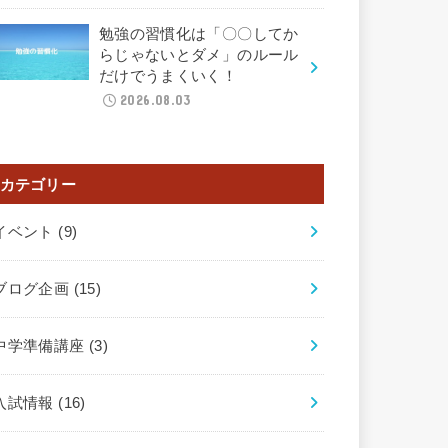
勉強の習慣化は「〇〇してか
らじゃないとダメ」のルール
だけでうまくいく！
2026.08.03
カテゴリー
イベント
(9)
ブログ企画
(15)
中学準備講座
(3)
入試情報
(16)