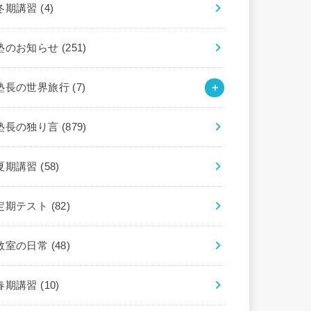
冬期講習
(4)
塾のお知らせ
(251)
塾長の世界旅行
(7)
塾長の独り言
(879)
夏期講習
(58)
定期テスト
(82)
教室の日常
(48)
春期講習
(10)