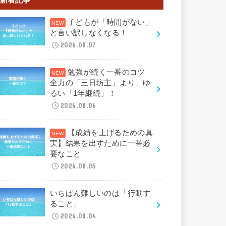
子どもが「時間がない」
と言い訳しなくなる！
2026.08.07
勉強が続く一番のコツ
全力の「三日坊主」より、ゆ
るい「1年継続」！
2026.08.06
【成績を上げるための真
実】結果を出すために一番必
要なこと
2026.08.05
いちばん難しいのは「行動す
ること」
2026.08.04