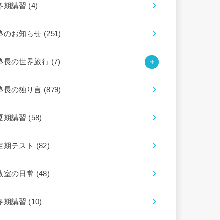
冬期講習
(4)
塾のお知らせ
(251)
塾長の世界旅行
(7)
塾長の独り言
(879)
夏期講習
(58)
定期テスト
(82)
教室の日常
(48)
春期講習
(10)