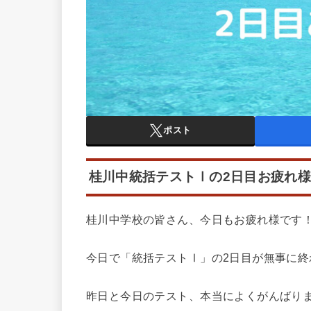
ポスト
桂川中統括テストⅠの2日目お疲れ
桂川中学校の皆さん、今日もお疲れ様です
今日で「統括テストⅠ」の2日目が無事に終
昨日と今日のテスト、本当によくがんばり