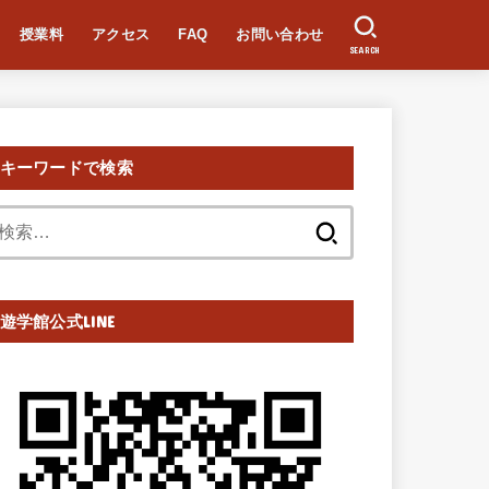
授業料
アクセス
FAQ
お問い合わせ
SEARCH
キーワードで検索
検
索:
遊学館公式LINE