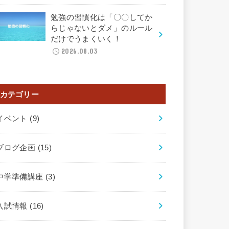
勉強の習慣化は「〇〇してか
らじゃないとダメ」のルール
だけでうまくいく！
2026.08.03
カテゴリー
イベント
(9)
ブログ企画
(15)
中学準備講座
(3)
入試情報
(16)