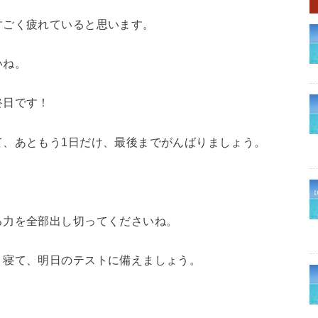
すごく疲れていると思います。
いね。
終日です！
て、あともう1日だけ、最後までがんばりましょう。
る力を全部出し切ってくださいね。
り寝て、明日のテストに備えましょう。