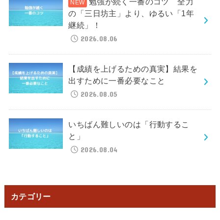
勉強が続く一番のコツ 全力
の「三日坊主」より、ゆるい「1年
継続」！
2026.08.06
【成績を上げるための真実】結果を
出すために一番必要なこと
2026.08.05
いちばん難しいのは「行動するこ
と」
2026.08.04
カテゴリー