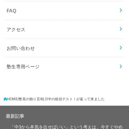
FAQ
アクセス
お問い合わせ
塾生専用ページ
HOME
塾長の独り言
桂川中の統括テストⅠが返って来ました
最新記事
「中3から本気を出せばいい」という考えは、今すぐやめ