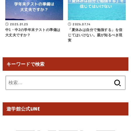
2025.01.25
2026.07.14
中1・中2の学年末テストの準備は
「夏休みは自分で勉強する」を信
大丈夫ですか？
じてはいけない。親が知るべき現
実
キーワードで検索
検
索:
遊学館公式LINE