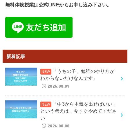
無料体験授業は公式LINEからお申し込み下さい。
新着記事
「うちの子、勉強のやり方が
わからないだけなんです」
2026.08.09
「中3から本気を出せばいい」
という考えは、今すぐやめてくださ
い
2026.08.08