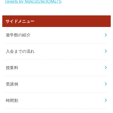
Tweets by NgkcjzUIw3OMu7S
サイドメニュー
遊学館の紹介
入会までの流れ
授業料
受講例
時間割