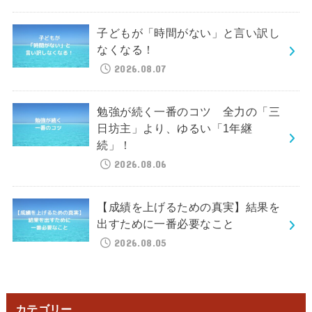
子どもが「時間がない」と言い訳し
なくなる！
2026.08.07
勉強が続く一番のコツ 全力の「三
日坊主」より、ゆるい「1年継
続」！
2026.08.06
【成績を上げるための真実】結果を
出すために一番必要なこと
2026.08.05
カテゴリー