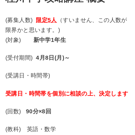
(募集人数)
限定5人
（すいません、この人数が
限界かと思います。)
(対象)
新中学1年生
(受付期間)
4
月8日(月)～
(受講日・時間帯)
受講日・時間帯を個別に相談の上、決定します
(回数)
90
分×8回
(教科) 英語・数学