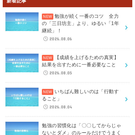
新着記事
勉強が続く一番のコツ 全力
の「三日坊主」より、ゆるい「1年
継続」！
2026.08.06
【成績を上げるための真実】
結果を出すために一番必要なこと
2026.08.05
いちばん難しいのは「行動す
ること」
2026.08.04
勉強の習慣化は「〇〇してからじゃ
ないとダメ」のルールだけでうまく