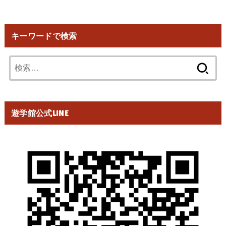
キーワードで検索
検
索:
遊学館公式LINE