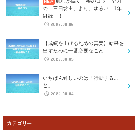
勉強が続く一番のコツ 全力
の「三日坊主」より、ゆるい「1年
継続」！
2026.08.06
【成績を上げるための真実】結果を
出すために一番必要なこと
2026.08.05
いちばん難しいのは「行動するこ
と」
2026.08.04
カテゴリー