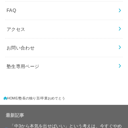
FAQ
アクセス
お問い合わせ
塾生専用ページ
HOME
塾長の独り言
卒業おめでとう
最新記事
「中3から本気を出せばいい」という考えは、今すぐやめ