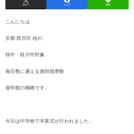
ポスト
シェア
送る
こんにちは
京都 西京区 桂の
桂中・桂川中対象
毎日塾に通える個別指導塾
遊学館の鶴崎です。
今日は中学校で卒業式が行われました。