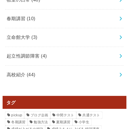
春期講習
(10)
立命館大学
(3)
起立性調節障害
(4)
高校紹介
(44)
タグ
pickup
ブログ企画
中間テスト
共通テスト
冬期講習
勉強方法
夏期講習
小学生