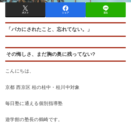
ポスト
シェア
送る
「バカにされたこと、忘れてない。」
その悔しさ、まだ胸の奥に残ってない?
こんにちは、
京都 西京区 桂の桂中・桂川中対象
毎日塾に通える個別指導塾
遊学館の塾長の鶴崎です。