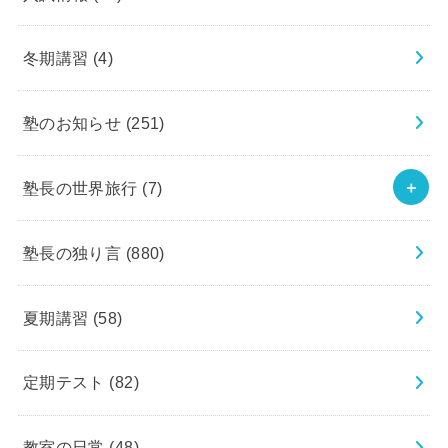
冬期講習
(4)
塾のお知らせ
(251)
塾長の世界旅行
(7)
塾長の独り言
(880)
夏期講習
(58)
定期テスト
(82)
教室の日常
(48)