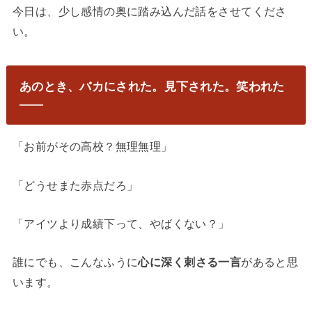
今日は、少し感情の奥に踏み込んだ話をさせてくださ
い。
あのとき、バカにされた。見下された。笑われた
——
「お前がその高校？無理無理」
「どうせまた赤点だろ」
「アイツより成績下って、やばくない？」
誰にでも、こんなふうに
心に深く刺さる一言
があると思
います。