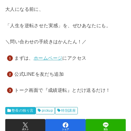
大人になる前に、
「人生を逆転させた実感」を、ぜひあなたにも。
＼問い合わせの手続きはかんたん！／
まずは、
ホームページ
にアクセス
公式LINEを友だち追加
トーク画面で『成績逆転』とだけ送るだけ！
塾長の独り言
pickup
特別講座
ポスト
シェア
送る