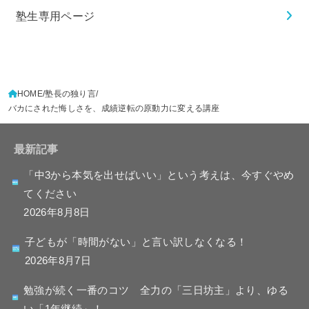
塾生専用ページ
HOME
塾長の独り言
バカにされた悔しさを、成績逆転の原動力に変える講座
最新記事
「中3から本気を出せばいい」という考えは、今すぐやめ
てください
2026年8月8日
子どもが「時間がない」と言い訳しなくなる！
2026年8月7日
勉強が続く一番のコツ 全力の「三日坊主」より、ゆる