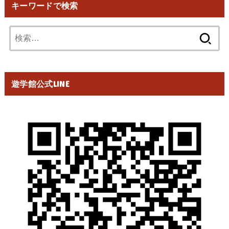
キーワードで検索
検
索:
遊学館公式LINE