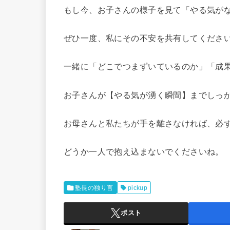
もし今、お子さんの様子を見て「やる気が
ぜひ一度、私にその不安を共有してくださ
一緒に「どこでつまずいているのか」「成
お子さんが【やる気が湧く瞬間】までしっ
お母さんと私たちが手を離さなければ、必
どうか一人で抱え込まないでくださいね。
塾長の独り言
pickup
ポスト