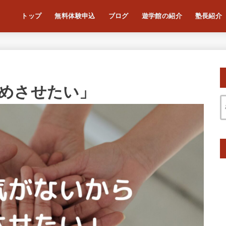
トップ
無料体験申込
ブログ
遊学館の紹介
塾長紹介
めさせたい」