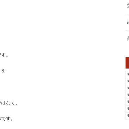
です。
」を
ではなく、
のです。