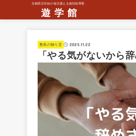
京都西京区桂の毎日通える個別指導塾
遊 学 館
2025.11.22
塾長の独り言
「やる気がないから辞