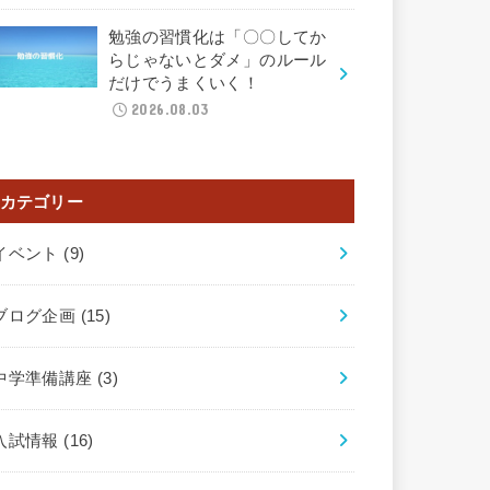
勉強の習慣化は「〇〇してか
らじゃないとダメ」のルール
だけでうまくいく！
2026.08.03
カテゴリー
イベント
(9)
ブログ企画
(15)
中学準備講座
(3)
入試情報
(16)