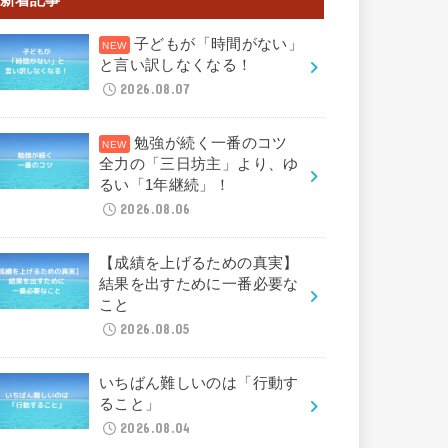
子どもが「時間がない」
と言い訳しなくなる！
2026.08.07
勉強が続く一番のコツ
全力の「三日坊主」より、ゆ
るい「1年継続」！
2026.08.06
【成績を上げるための真実】
結果を出すために一番必要な
こと
2026.08.05
いちばん難しいのは「行動す
ること」
2026.08.04