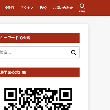
授業料
アクセス
FAQ
お問い合わせ
SEARCH
キーワードで検索
検
索:
遊学館公式LINE