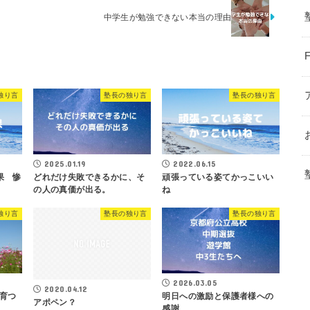
中学生が勉強できない本当の理由
独り言
塾長の独り言
塾長の独り言
2025.01.19
2022.06.15
果 惨
どれだけ失敗できるかに、そ
頑張っている姿てかっこいい
の人の真価が出る。
ね
独り言
塾長の独り言
塾長の独り言
2026.03.05
2020.04.12
育つ
明日への激励と保護者様への
アポペン？
感謝