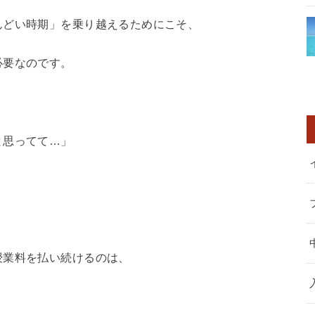
んどい時期」を乗り越えるためにこそ、
必要なのです。
と思ってて…」
授業料を払い続けるのは、