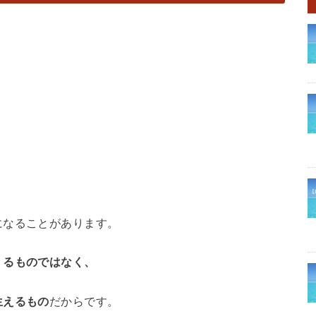
、
になることがあります。
くるものではなく、
生えるもの
だからです。