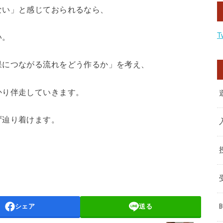
ない」と感じておられるなら、
T
い。
果につながる流れをどう作るか」を考え、
かり伴走していきます。
ず辿り着けます。
シェア
送る