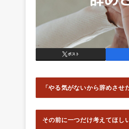
ポスト
「やる気がないから辞めさせ
その前に一つだけ考えてほし