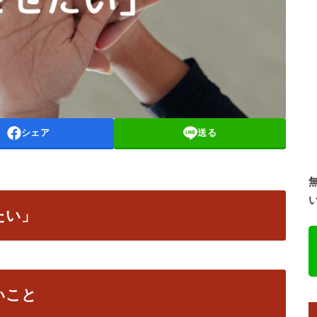
シェア
送る
たい」
いこと