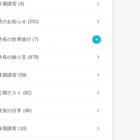
冬期講習
(4)
塾のお知らせ
(251)
塾長の世界旅行
(7)
塾長の独り言
(879)
夏期講習
(58)
定期テスト
(82)
教室の日常
(48)
春期講習
(10)