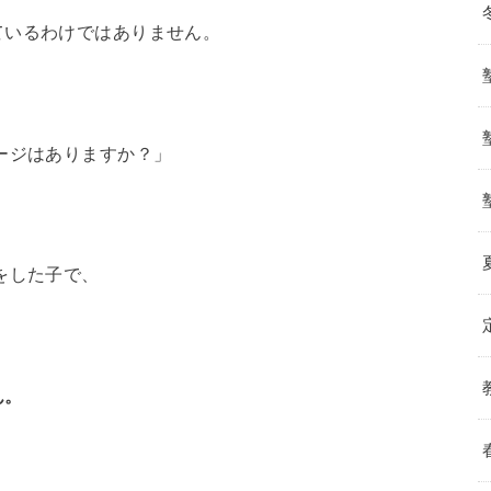
ているわけではありません。
ージはありますか？」
をした子で、
ん。