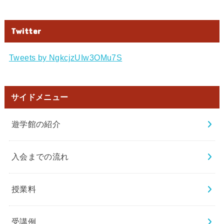
Twitter
Tweets by NgkcjzUIw3OMu7S
サイドメニュー
遊学館の紹介
入会までの流れ
授業料
受講例