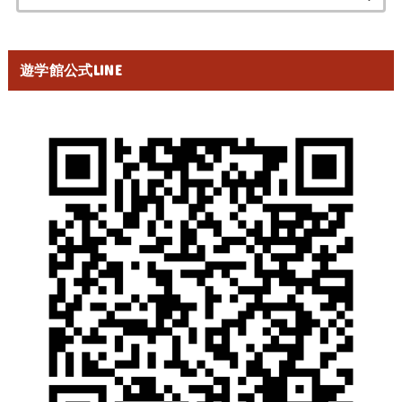
索:
遊学館公式LINE