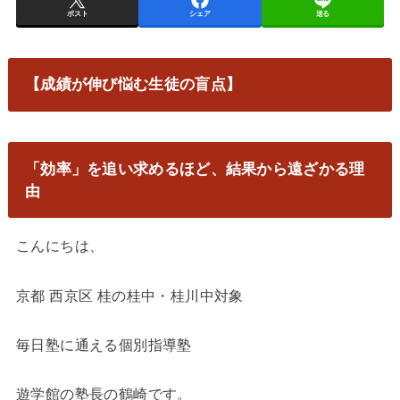
ポスト
シェア
送る
【成績が伸び悩む生徒の盲点】
「効率」を追い求めるほど、結果から遠ざかる理
由
こんにちは、
京都 西京区 桂の桂中・桂川中対象
毎日塾に通える個別指導塾
遊学館の塾長の鶴崎です。