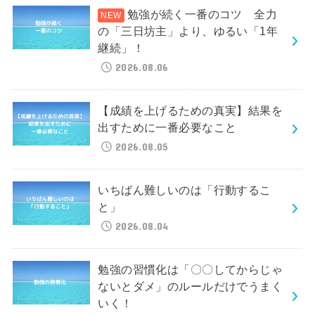
勉強が続く一番のコツ 全力
の「三日坊主」より、ゆるい「1年
継続」！
2026.08.06
【成績を上げるための真実】結果を
出すために一番必要なこと
2026.08.05
いちばん難しいのは「行動するこ
と」
2026.08.04
勉強の習慣化は「〇〇してからじゃ
ないとダメ」のルールだけでうまく
いく！