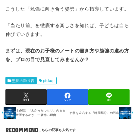
こうした「勉強に向き合う姿勢」から指導しています。
「当たり前」を徹底する楽しさを知れば、子どもは自ら
伸びていきます。
まずは、現在のお子様のノートの書き方や勉強の進め方
を、プロの目で見直してみませんか？
塾長の独り言
pickup
ポスト
シェア
送る
【必読】「わかったつもり」のまま
合格を左右する『時間配分」の戦略
放置するのが、一番怖い理由
RECOMMEND