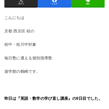
ポスト
シェア
送る
こんにちは
京都 西京区 桂の
桂中・桂川中対象
毎日塾に通える個別指導塾
遊学館の鶴崎です。
昨日は『英語・数学の学び直し講座』の9
日目でした。