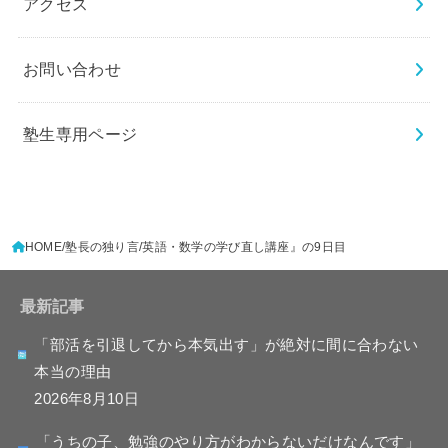
アクセス
お問い合わせ
塾生専用ページ
HOME
塾長の独り言
英語・数学の学び直し講座』の9日目
最新記事
「部活を引退してから本気出す」が絶対に間に合わない
本当の理由
2026年8月10日
「うちの子、勉強のやり方がわからないだけなんです」