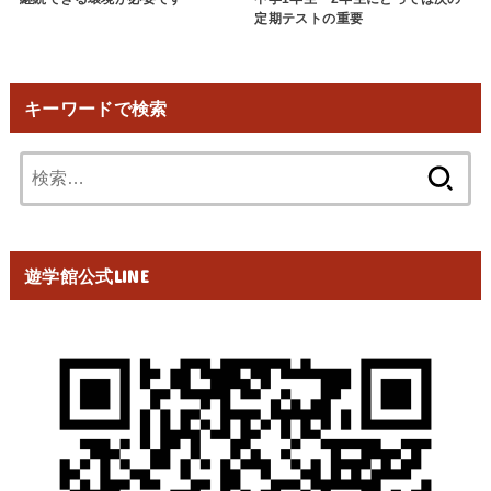
定期テストの重要
キーワードで検索
検
索:
遊学館公式LINE