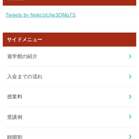
Tweets by NgkcjzUIw3OMu7S
サイドメニュー
遊学館の紹介
入会までの流れ
授業料
受講例
時間割