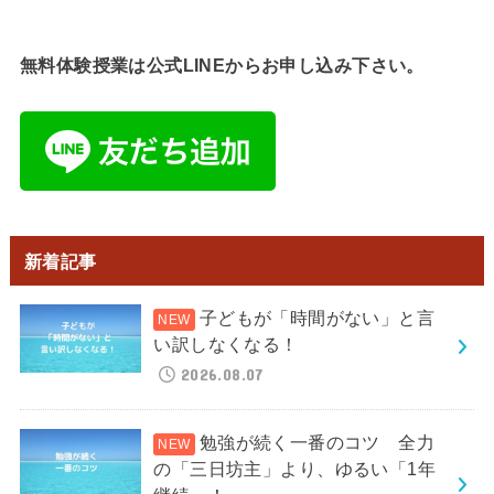
無料体験授業は公式LINEからお申し込み下さい。
新着記事
子どもが「時間がない」と言
い訳しなくなる！
2026.08.07
勉強が続く一番のコツ 全力
の「三日坊主」より、ゆるい「1年