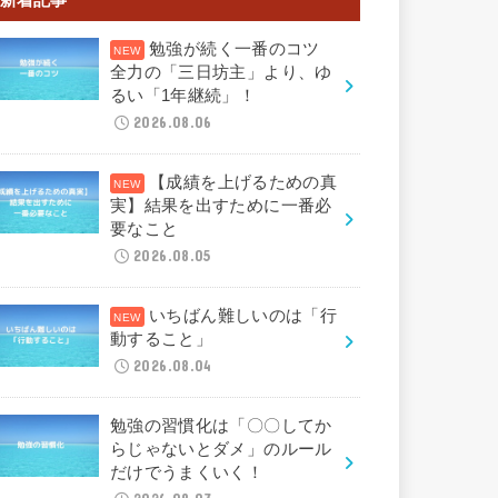
勉強が続く一番のコツ
全力の「三日坊主」より、ゆ
るい「1年継続」！
2026.08.06
【成績を上げるための真
実】結果を出すために一番必
要なこと
2026.08.05
いちばん難しいのは「行
動すること」
2026.08.04
勉強の習慣化は「〇〇してか
らじゃないとダメ」のルール
だけでうまくいく！