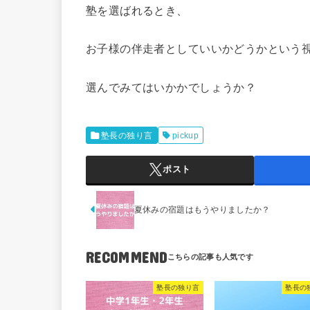
塾を選ばれるとき、
お子様の伴走者としていいかどうかという
選んでみてはいかかでしょうか？
塾長の独り言
pickup
ポスト
夏休みの宿題はもうやりましたか？
RECOMMEND
塾長の独り言
塾長の