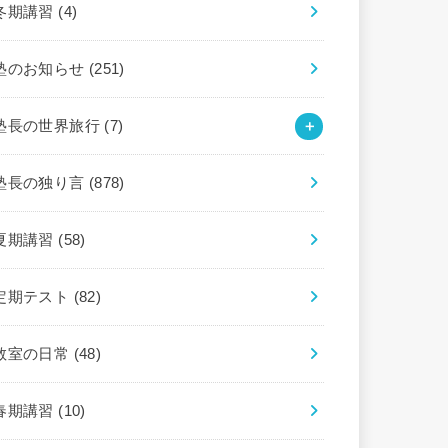
冬期講習
(4)
塾のお知らせ
(251)
塾長の世界旅行
(7)
塾長の独り言
(878)
夏期講習
(58)
定期テスト
(82)
教室の日常
(48)
春期講習
(10)