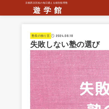
京都西京区桂の毎日通える個別指導塾
遊 学 館
2024.08.18
塾長の独り言
失敗しない塾の選び