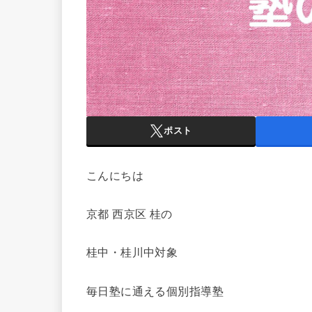
ポスト
こんにちは
京都 西京区 桂の
桂中・桂川中対象
毎日塾に通える個別指導塾