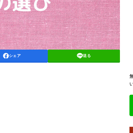
シェア
送る