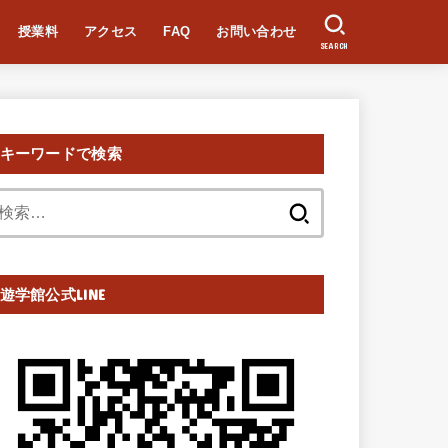
授業料
アクセス
FAQ
お問い合わせ
SEARCH
キーワードで検索
検
索:
遊学館公式LINE