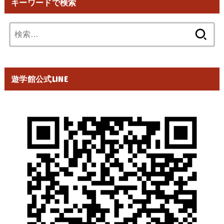
キーワードで検索
検
索:
遊学館公式LINE