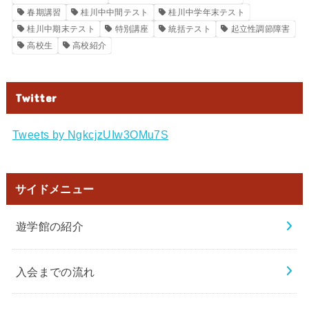
春期講習
桂川中中間テスト
桂川中学年末テスト
桂川中期末テスト
特別講座
統括テスト
起立性調節障害
高校生
高校紹介
Twitter
Tweets by NgkcjzUIw3OMu7S
サイドメニュー
遊学館の紹介
入会までの流れ