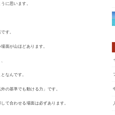
ように思います。
葉です。
い場面が山ほどあります。
く、
ことなんです。
以外の基準でも動ける力」です。
解して合わせる場面は必ずあります。