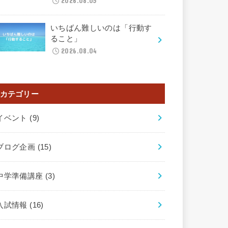
2026.08.05
いちばん難しいのは「行動す
ること」
2026.08.04
カテゴリー
イベント
(9)
ブログ企画
(15)
中学準備講座
(3)
入試情報
(16)