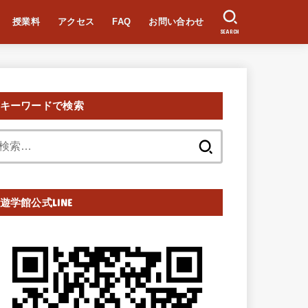
授業料
アクセス
FAQ
お問い合わせ
SEARCH
キーワードで検索
検
索:
遊学館公式LINE