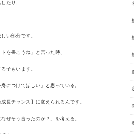
出したり、
ほしい部分です。
ートを書こうね」と言った時、
する子もいます。
を身につけてほしい」と思っている。
の成長チャンス】に変えられるんです。
はなぜそう言ったのか？」を考える。