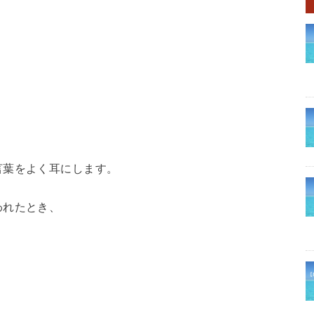
言葉をよく耳にします。
われたとき、