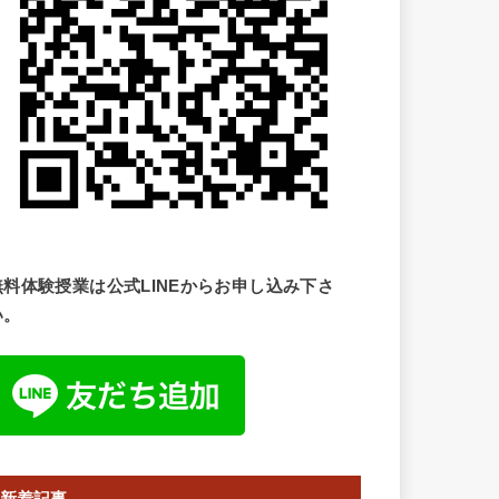
無料体験授業は公式LINEからお申し込み下さ
い。
新着記事