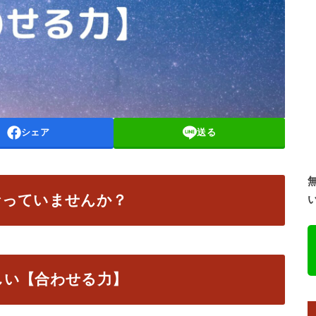
シェア
送る
なっていませんか？
しい【合わせる力】