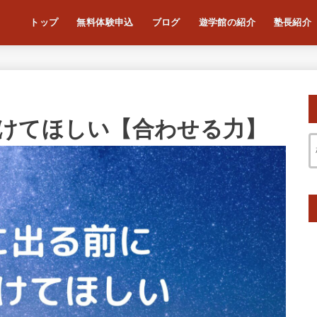
トップ
無料体験申込
ブログ
遊学館の紹介
塾長紹介
けてほしい【合わせる力】