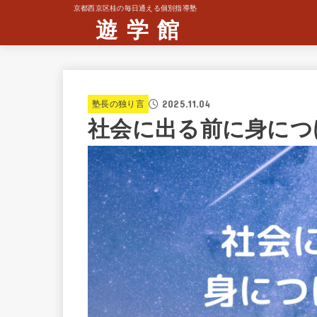
京都西京区桂の毎日通える個別指導塾
遊 学 館
2025.11.04
塾長の独り言
社会に出る前に身につ