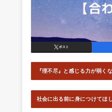
ポスト
『理不尽』と感じる力が弱く
社会に出る前に身につけてほ