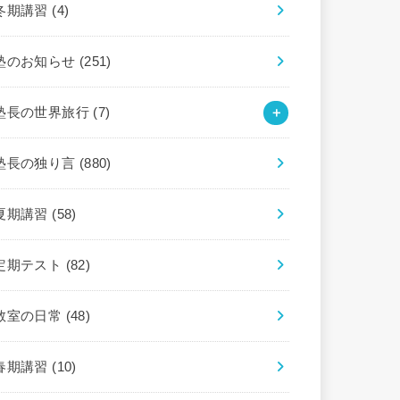
冬期講習
(4)
塾のお知らせ
(251)
塾長の世界旅行
(7)
塾長の独り言
(880)
夏期講習
(58)
定期テスト
(82)
教室の日常
(48)
春期講習
(10)