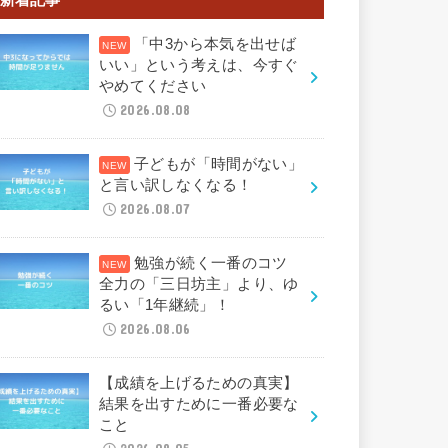
「中3から本気を出せば
いい」という考えは、今すぐ
やめてください
2026.08.08
子どもが「時間がない」
と言い訳しなくなる！
2026.08.07
勉強が続く一番のコツ
全力の「三日坊主」より、ゆ
るい「1年継続」！
2026.08.06
【成績を上げるための真実】
結果を出すために一番必要な
こと