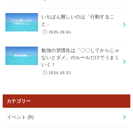
いちばん難しいのは「行動するこ
と」
2026.08.04
勉強の習慣化は「〇〇してからじゃ
ないとダメ」のルールだけでうまく
いく！
2026.08.03
カテゴリー
イベント
(9)