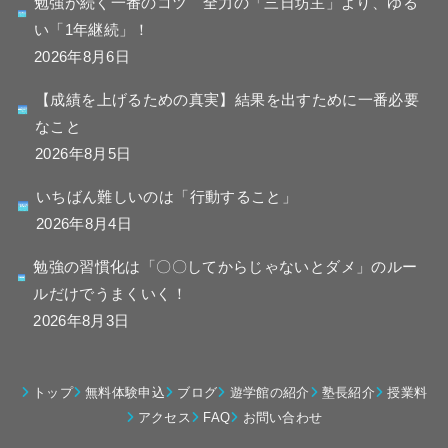
勉強が続く一番のコツ 全力の「三日坊主」より、ゆる
い「1年継続」！
2026年8月6日
【成績を上げるための真実】結果を出すために一番必要
なこと
2026年8月5日
いちばん難しいのは「行動すること」
2026年8月4日
勉強の習慣化は「〇〇してからじゃないとダメ」のルー
ルだけでうまくいく！
2026年8月3日
トップ
無料体験申込
ブログ
遊学館の紹介
塾長紹介
授業料
アクセス
FAQ
お問い合わせ