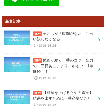
新着記事
子どもが「時間がない」と言
い訳しなくなる！
2026.08.07
勉強が続く一番のコツ 全力
の「三日坊主」より、ゆるい「1年
継続」！
2026.08.06
【成績を上げるための真実】
結果を出すために一番必要なこと
2026.08.05