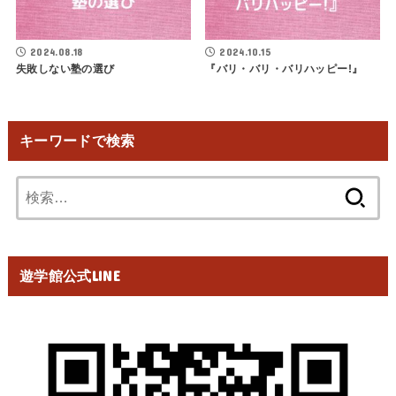
2024.08.18
2024.10.15
失敗しない塾の選び
『バリ・バリ・バリハッピー!』
キーワードで検索
検
索:
遊学館公式LINE