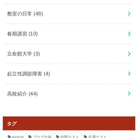
教室の日常
(48)
春期講習
(10)
立命館大学
(3)
起立性調節障害
(4)
高校紹介
(44)
タグ
pickup
ブログ企画
中間テスト
共通テスト