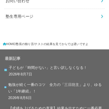
お問い合わせ
塾生専用ページ
HOME
塾長の独り言
テストの結果を見てからでは遅いですよ
最新記事
子どもが「時間がない」と言い訳しなくなる！
2026年8月7日
勉強が続く一番のコツ 全力の「三日坊主」より、ゆる
い「1年継続」！
2026年8月6日
【成績を上げるための真実】結果を出すために一番必要