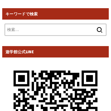
キーワードで検索
検
索:
遊学館公式LINE