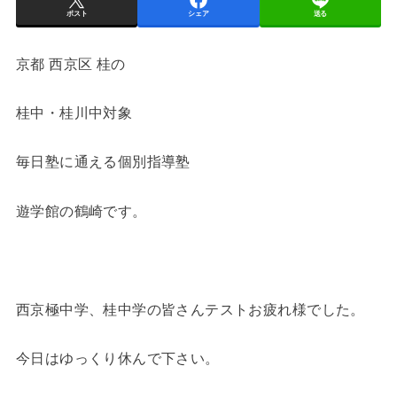
ポスト
シェア
送る
京都 西京区 桂の
桂中・桂川中対象
毎日塾に通える個別指導塾
遊学館の鶴崎です。
西京極中学、桂中学の皆さんテストお疲れ様でした。
今日はゆっくり休んで下さい。