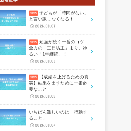
子どもが「時間がない」
と言い訳しなくなる！
2026.08.07
勉強が続く一番のコツ
全力の「三日坊主」より、ゆ
るい「1年継続」！
2026.08.06
【成績を上げるための真
実】結果を出すために一番必
要なこと
2026.08.05
いちばん難しいのは「行動す
ること」
2026.08.04