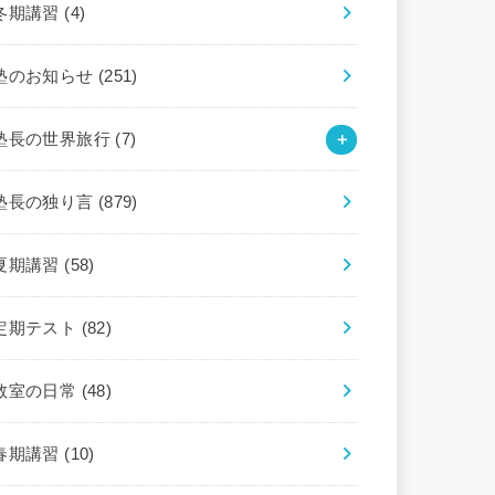
冬期講習
(4)
塾のお知らせ
(251)
塾長の世界旅行
(7)
塾長の独り言
(879)
夏期講習
(58)
定期テスト
(82)
教室の日常
(48)
春期講習
(10)