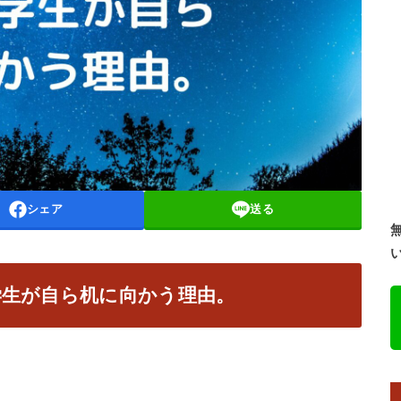
シェア
送る
学生が自ら机に向かう理由。