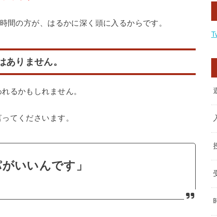
1時間の方が、はるかに深く頭に入るからです。
T
はありません。
われるかもしれません。
言ってくださいます。
パがいいんです」