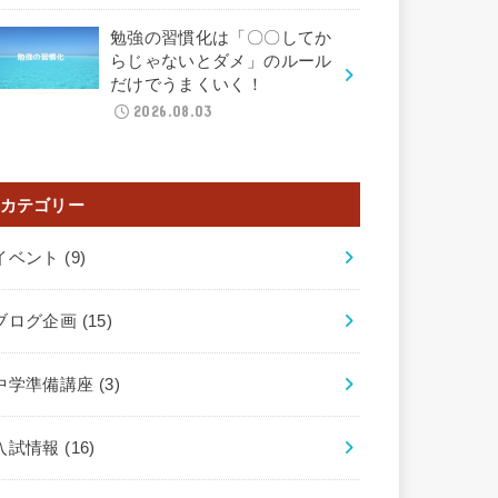
勉強の習慣化は「〇〇してか
らじゃないとダメ」のルール
だけでうまくいく！
2026.08.03
カテゴリー
イベント
(9)
ブログ企画
(15)
中学準備講座
(3)
入試情報
(16)