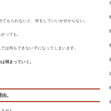
めてもらわないと、何をしていいか分からない。
上がっても、
人では何もできない子になってしまいます。
力は弱まっていく。
理由。
りません。