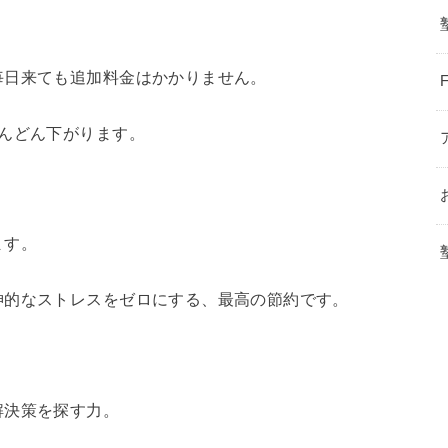
毎日来ても追加料金はかかりません。
んどん下がります。
ます。
神的なストレスをゼロにする、最高の節約です。
解決策を探す力。