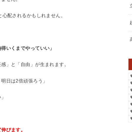
と心配されるかもしれません。
納得いくまでやっていい」
任感」と「自由」が生まれます。
明日は2倍頑張ろう」
い」
ど伸びます。