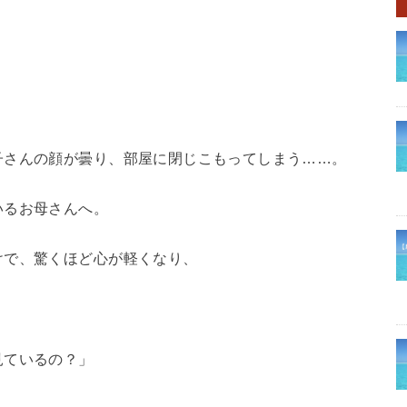
子さんの顔が曇り、部屋に閉じこもってしまう……。
いるお母さんへ。
けで、驚くほど心が軽くなり、
見ているの？」