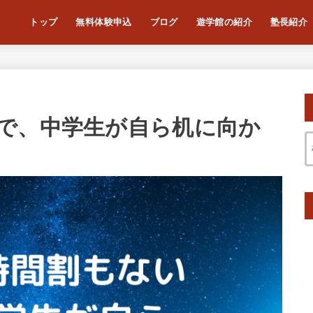
トップ
無料体験申込
ブログ
遊学館の紹介
塾長紹介
で、中学生が自ら机に向か