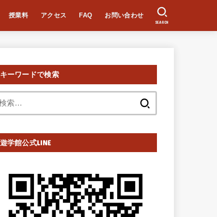
授業料
アクセス
FAQ
お問い合わせ
SEARCH
キーワードで検索
検
索:
遊学館公式LINE