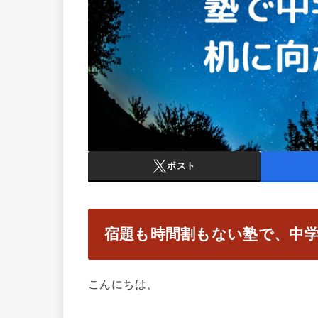
ポスト
宿題も時間割もない塾で、中
こんにちは、