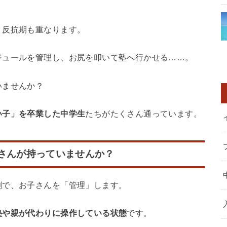
、反抗期も重なります。
ジュールを管理し、お尻を叩いて塾へ行かせる……。
いませんか？
い子」を卒業した中学生
たちがたくさん通っています。
さんが持っていませんか？
割で、お子さんを「管理」します。
塾や親が代わりに操作している状態
です。