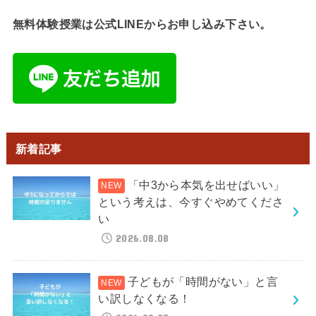
無料体験授業は公式LINEからお申し込み下さい。
新着記事
「中3から本気を出せばいい」
という考えは、今すぐやめてくださ
い
2026.08.08
子どもが「時間がない」と言
い訳しなくなる！