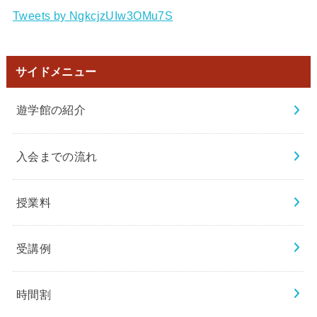
Tweets by NgkcjzUIw3OMu7S
サイドメニュー
遊学館の紹介
入会までの流れ
授業料
受講例
時間割