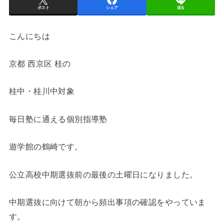
ポスト
シェア
送る
こんにちは
京都 西京区 桂の
桂中・桂川中対象
毎日塾に通える個別指導塾
遊学館の鶴崎です。
公立高校中期選抜前の最後の土曜日になりました。
中期選抜に向けて朝から頻出事項の確認をやっていま
す。