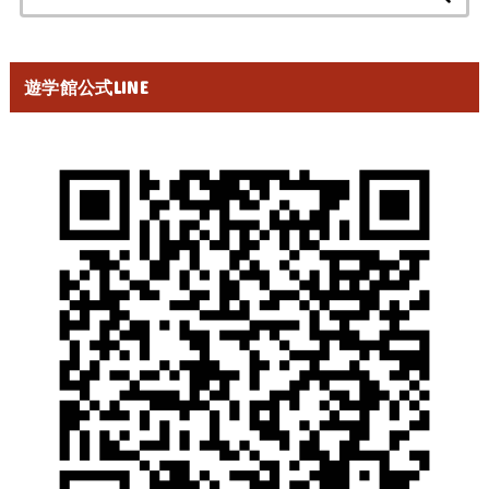
索:
遊学館公式LINE