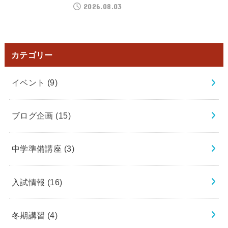
2026.08.03
カテゴリー
イベント
(9)
ブログ企画
(15)
中学準備講座
(3)
入試情報
(16)
冬期講習
(4)