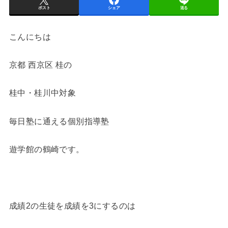
ポスト
シェア
送る
こんにちは
京都 西京区 桂の
桂中・桂川中対象
毎日塾に通える個別指導塾
遊学館の鶴崎です。
成績2の生徒を成績を3にするのは