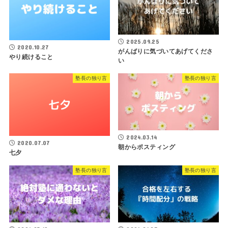
2025.09.25
2020.10.27
がんばりに気づいてあげてくださ
やり続けること
い
塾長の独り言
塾長の独り言
2024.03.14
2020.07.07
朝からポスティング
七夕
塾長の独り言
塾長の独り言