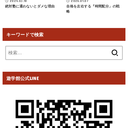
2024.03.18
2026.01.07
絶対塾に通わないとダメな理由
合格を左右する『時間配分」の戦
略
キーワードで検索
検
索:
遊学館公式LINE