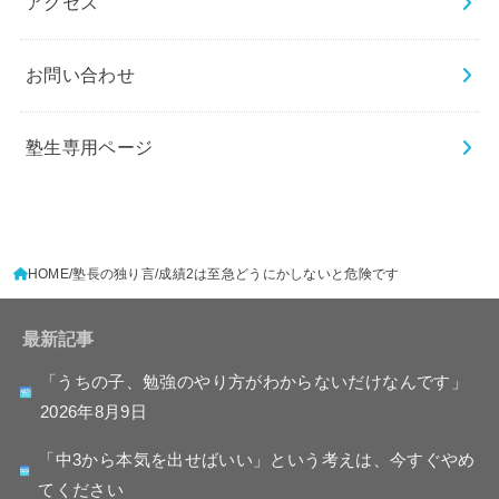
アクセス
お問い合わせ
塾生専用ページ
HOME
塾長の独り言
成績2は至急どうにかしないと危険です
最新記事
「うちの子、勉強のやり方がわからないだけなんです」
2026年8月9日
「中3から本気を出せばいい」という考えは、今すぐやめ
てください