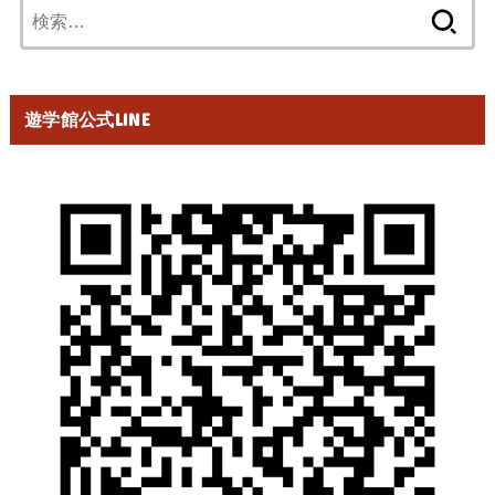
検
索:
遊学館公式LINE