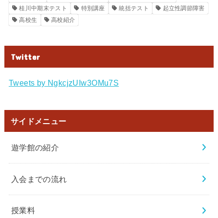
桂川中期末テスト
特別講座
統括テスト
起立性調節障害
高校生
高校紹介
Twitter
Tweets by NgkcjzUIw3OMu7S
サイドメニュー
遊学館の紹介
入会までの流れ
授業料